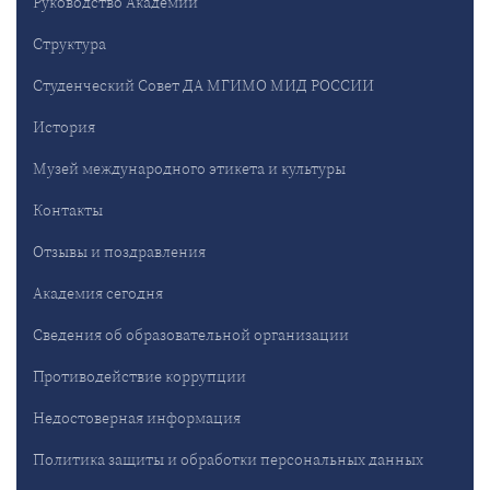
Руководство Академии
Структура
Студенческий Совет ДА МГИМО МИД РОССИИ
История
Музей международного этикета и культуры
Контакты
Отзывы и поздравления
Академия сегодня
Сведения об образовательной организации
Противодействие коррупции
Недостоверная информация
Политика защиты и обработки персональных данных