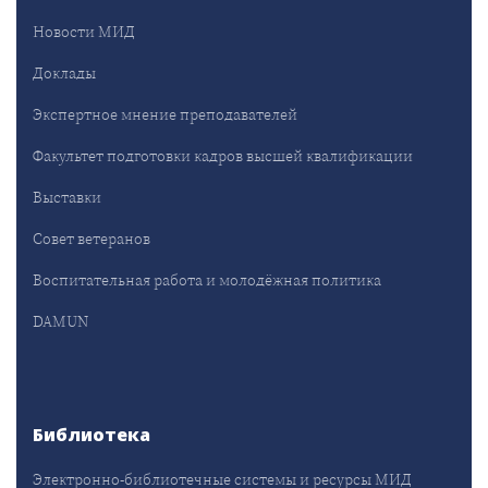
Новости МИД
Доклады
Экспертное мнение преподавателей
Факультет подготовки кадров высшей квалификации
Выставки
Совет ветеранов
Воспитательная работа и молодёжная политика
DAMUN
Библиотека
Электронно-библиотечные системы и ресурсы МИД