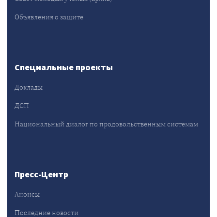
Объявления о защите
Специальные проекты
Доклады
ДСП
Национальный диалог по продовольственным системам
Пресс-Центр
Анонсы
Последние новости