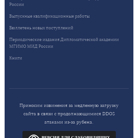
России
Выпускные квалификационные работы
Бюллетень новых поступлений
Периодические издания Дипломатической академии
МГИМО МИД России
Книги
Приносим извинения за медленную загрузку
сайта в связи с продолжающимися DDOS
атаками из-за рубежа.
ВЕРСИЯ ДЛЯ СЛАБОВИДЯЩИХ