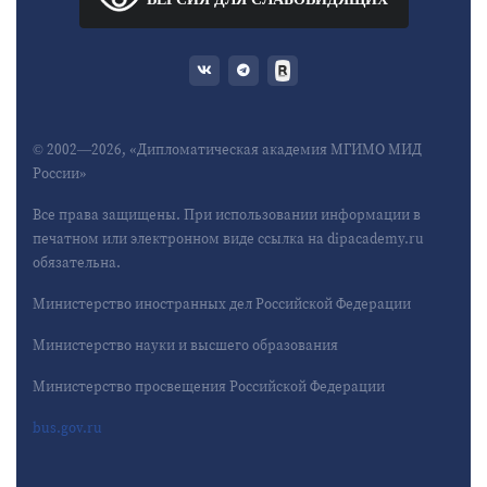
© 2002—2026, «Дипломатическая академия МГИМО МИД
России»
Все права защищены. При использовании информации в
печатном или электронном виде ссылка на dipacademy.ru
обязательна.
Министерство иностранных дел Российской Федерации
Министерство науки и высшего образования
Министерство просвещения Российской Федерации
bus.gov.ru