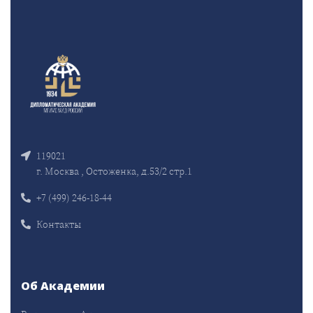
119021
г. Москва , Остоженка, д.53/2 стр.1
+7 (499) 246-18-44
Контакты
Об Академии