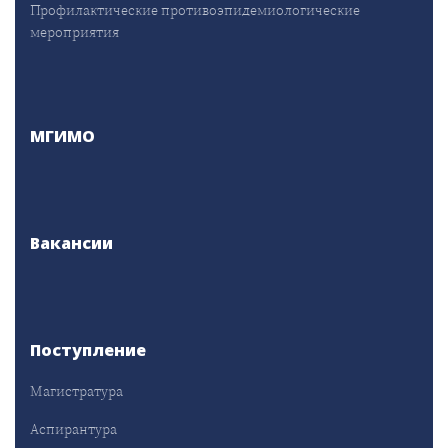
Профилактические противоэпидемиологические
мероприятия
МГИМО
Вакансии
Поступление
Магистратура
Аспирантура