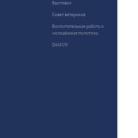
Выставки
Совет ветеранов
Воспитательная работа и
молодёжная политика
DAMUN