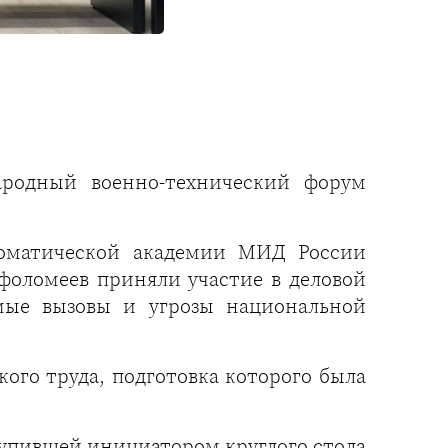
ародный военно-технический форум
ломатической академии МИД России
фоломеев приняли участие в деловой
мые вызовы и угрозы национальной
ого труда, подготовка которого была
тупившей инициатором круглого стола