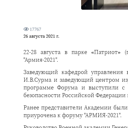
17767
26 августа 2021 г.
22-28 августа в парке «Патриот»
"Армия-2021".
Заведующий кафедрой управления 
И.В.Сурма и заведующий центром из
программе Форума и выступили с 
безопасности Российской Федерации 
Ранее представители Академии были 
приурочена к форуму "АРМИЯ-2021".
Руководство Военной академии Генер