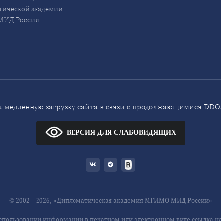
ической академии
ИД России
 медленную загрузку сайта в связи с продолжающимися DDOS
ВЕРСИЯ ДЛЯ СЛАБОВИДЯЩИХ
© 2002—2026, «Дипломатическая академия МГИМО МИД России»
спользовании информации в печатном или электронном виде ссылка на 