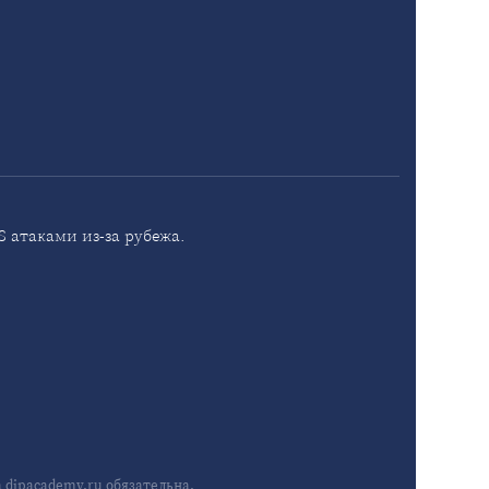
 атаками из-за рубежа.
dipacademy.ru обязательна.