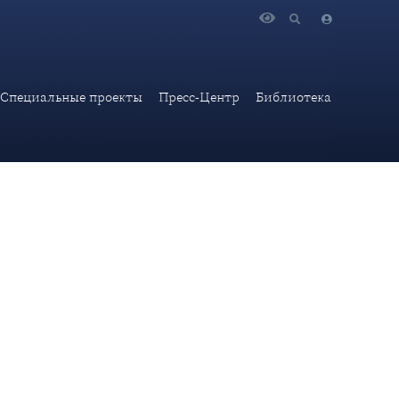
в новую эпоху, и глобальном устойчивом развитии
Специальные проекты
Пресс-Центр
Библиотека