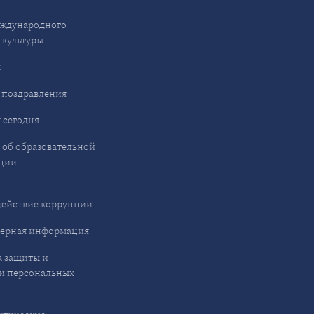
ждународного
 культуры
ы
 поздравления
 сегодня
 об образовательной
ции
ействие коррупции
ерная информация
 защиты и
и персональных