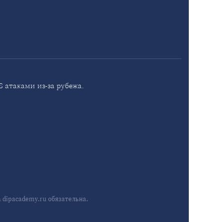
 атаками из-за рубежа.
dipacademy.ru обязательна.