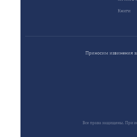
Книги
Приносим извинения за
Все права защищены. При и