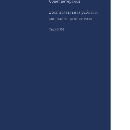
Совет ветеранов
Воспитательная работа и
молодёжная политика
DAMUN