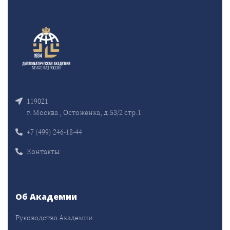
119021
г. Москва , Остоженка, д.53/2 стр.1
+7 (499) 246-18-44
Контакты
Об Академии
Руководство Академии