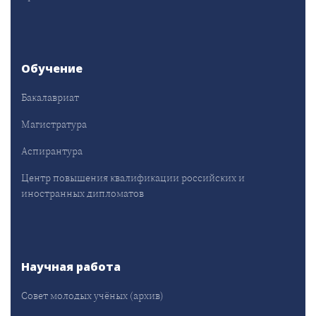
Обучение
Бакалавриат
Магистратура
Аспирантура
Центр повышения квалификации российских и
иностранных дипломатов
Научная работа
Совет молодых учёных (архив)