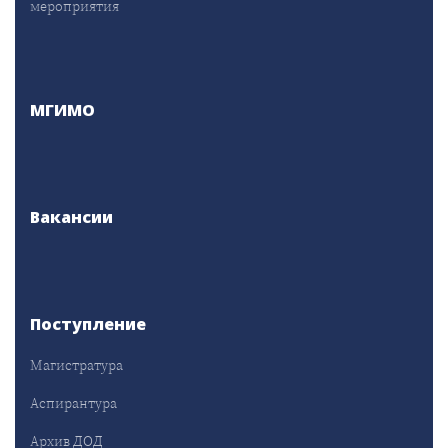
мероприятия
МГИМО
Вакансии
Поступление
Магистратура
Аспирантура
Архив ДОД