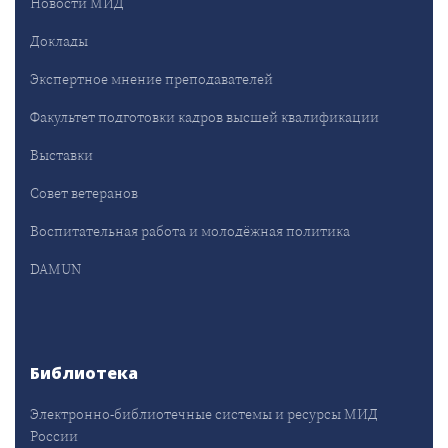
Новости МИД
Доклады
Экспертное мнение преподавателей
Факультет подготовки кадров высшей квалификации
Выставки
Совет ветеранов
Воспитательная работа и молодёжная политика
DAMUN
Библиотека
Электронно-библиотечные системы и ресурсы МИД
России