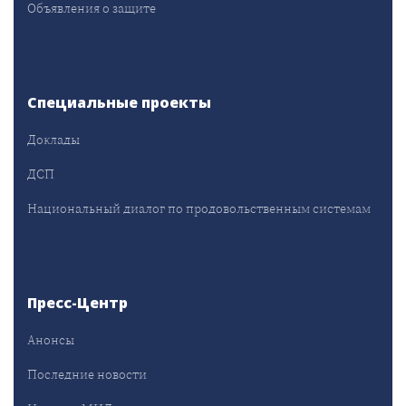
Объявления о защите
Специальные проекты
Доклады
ДСП
Национальный диалог по продовольственным системам
Пресс-Центр
Анонсы
Последние новости