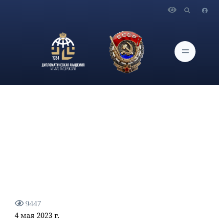
Главная
Новости и Мероприятия
Заявление МИД России о попытке террористических актов
против Московского Кремля – резиденции Президента
Российской Федерации
9447
4 мая 2023 г.