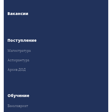
Вакансии
Поступление
Магистратура
Аспирантура
Архив ДОД
Обучение
Бакалавриат