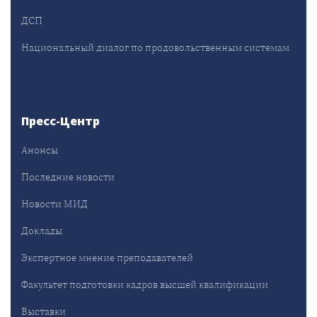
ДСП
Национальный диалог по продовольственным системам
Пресс-Центр
Анонсы
Последние новости
Новости МИД
Доклады
Экспертное мнение преподавателей
Факультет подготовки кадров высшей квалификации
Выставки