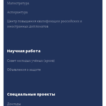
Магистратура
Аспирантура
Центр повышения квалификации российских и
иностранных дипломатов
Научная работа
Совет молодых учёных (архив)
Объявления о защите
Специальные проекты
Доклады