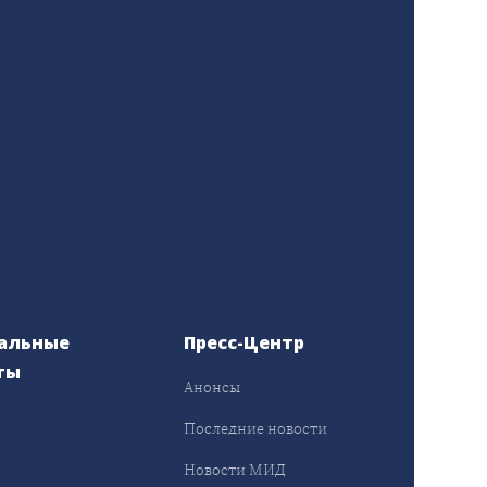
альные
Пресс-Центр
ты
Анонсы
ы
Последние новости
Новости МИД