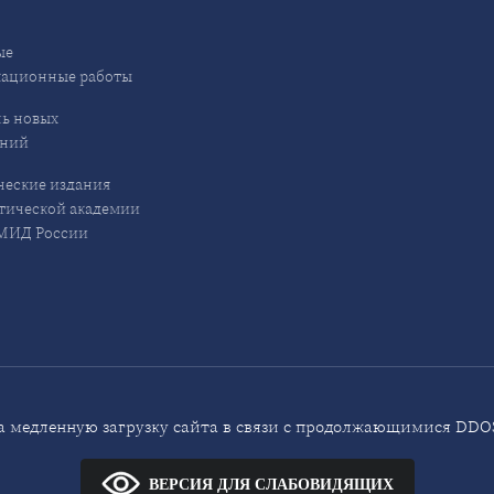
ые
кационные работы
ь новых
ений
еские издания
ической академии
ИД России
 медленную загрузку сайта в связи с продолжающимися DDOS
ВЕРСИЯ ДЛЯ СЛАБОВИДЯЩИХ