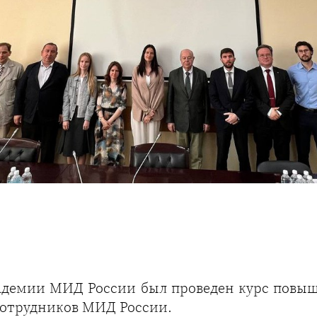
кадемии МИД России был проведен курс пов
сотрудников МИД России.