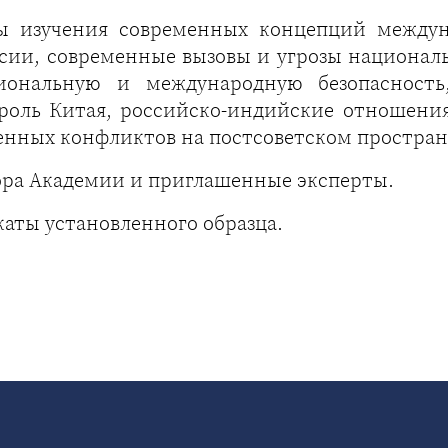
ы изучения современных концепций междун
сии, современные вызовы и угрозы националь
иональную и международную безопасность
роль Китая, российско-индийские отношени
енных конфликтов на постсоветском простран
ора Академии и приглашенные эксперты.
аты установленного образца.