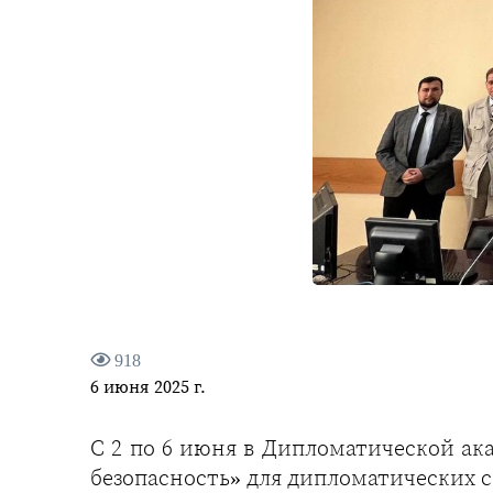
918
6 июня 2025 г.
С 2 по 6 июня в Дипломатической а
безопасность» для дипломатических 