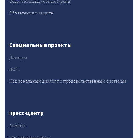
Совет молодых учёных (архив)
Объявления о защите
Специальные проекты
Доклады
ДСП
Национальный диалог по продовольственным системам
Пресс-Центр
Анонсы
Последние новости