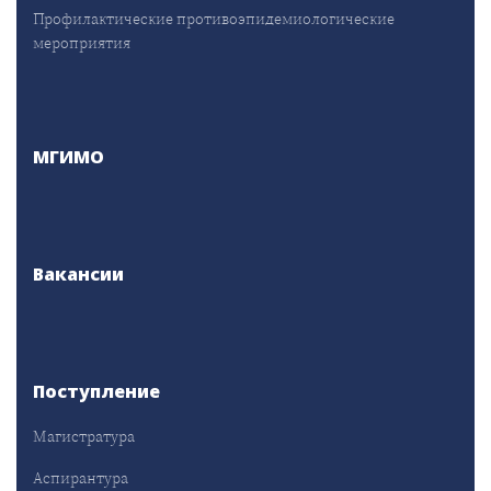
Профилактические противоэпидемиологические
мероприятия
МГИМО
Вакансии
Поступление
Магистратура
Аспирантура