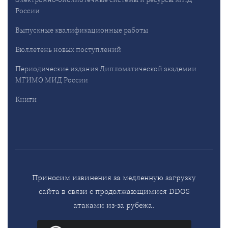
России
Выпускные квалификационные работы
Бюллетень новых поступлений
Периодические издания Дипломатической академии
МГИМО МИД России
Книги
Приносим извинения за медленную загрузку
сайта в связи с продолжающимися DDOS
атаками из-за рубежа.