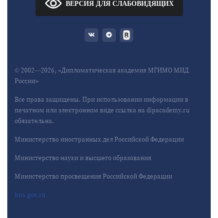
ВЕРСИЯ ДЛЯ СЛАБОВИДЯЩИХ
© 2002—2026, «Дипломатическая академия МГИМО МИД
России»
Все права защищены. При использовании информации в
печатном или электронном виде ссылка на dipacademy.ru
обязательна.
Министерство иностранных дел Российской Федерации
Министерство науки и высшего образования
Министерство просвещения Российской Федерации
bus.gov.ru