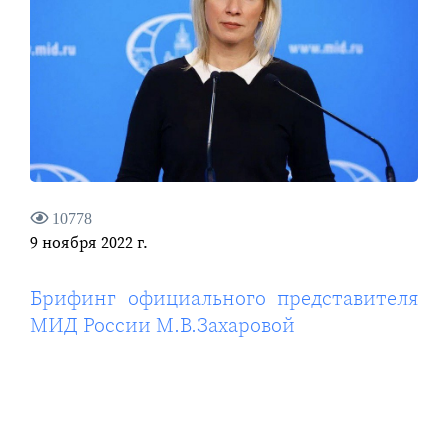
10778
9 ноября 2022 г.
Брифинг официального представителя
МИД России М.В.Захаровой