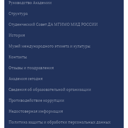
Руководство Академии
Структура
Студенческий Совет ДА МГИМО МИД РОССИИ
История
Музей международного этикета и культуры
Контакты
Отзывы и поздравления
Академия сегодня
Сведения об образовательной организации
Противодействие коррупции
Недостоверная информация
Политика защиты и обработки персональных данных