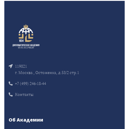
119021
г. Москва , Остоженка, д.53/2 стр.1
+7 (499) 246-18-44
Контакты
Об Академии