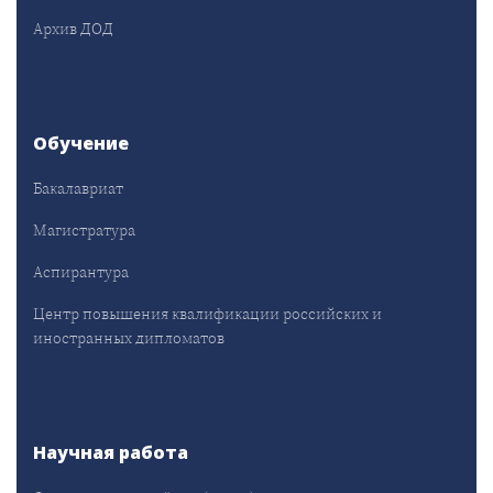
Архив ДОД
Обучение
Бакалавриат
Магистратура
Аспирантура
Центр повышения квалификации российских и
иностранных дипломатов
Научная работа