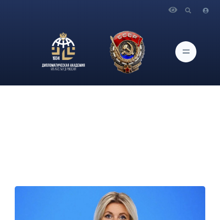
Главная
Новости и Мероприятия
Брифинг официального представителя МИД России
М.В.Захаровой