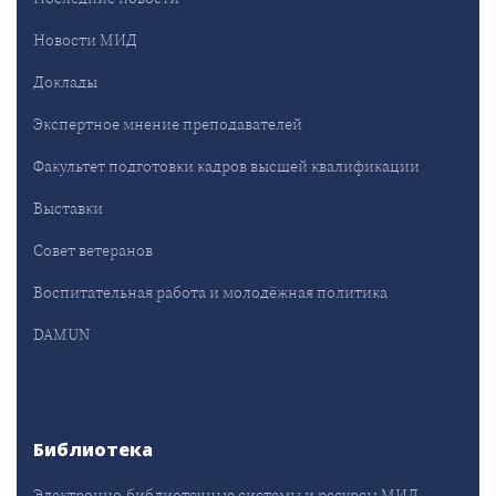
Новости МИД
Доклады
Экспертное мнение преподавателей
Факультет подготовки кадров высшей квалификации
Выставки
Совет ветеранов
Воспитательная работа и молодёжная политика
DAMUN
Библиотека
Электронно-библиотечные системы и ресурсы МИД