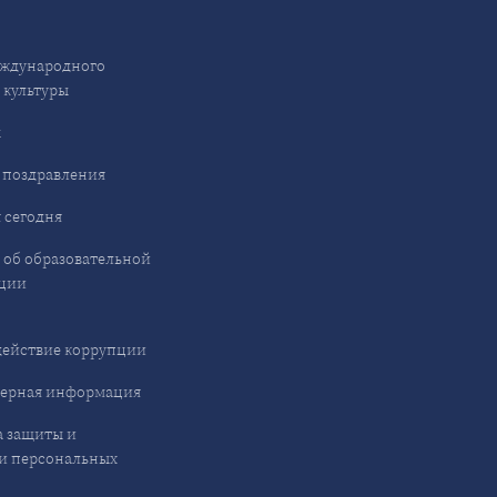
ждународного
 культуры
ы
 поздравления
 сегодня
 об образовательной
ции
ействие коррупции
ерная информация
 защиты и
и персональных