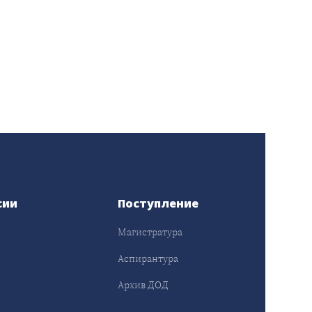
сии
Поступление
Магистратура
Аспирантура
Архив ДОД