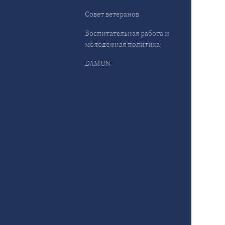
Совет ветеранов
Воспитательная работа и
молодёжная политика
DAMUN