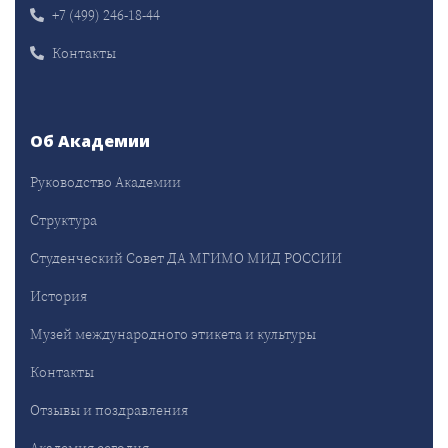
+7 (499) 246-18-44
Контакты
Об Академии
Руководство Академии
Структура
Студенческий Совет ДА МГИМО МИД РОССИИ
История
Музей международного этикета и культуры
Контакты
Отзывы и поздравления