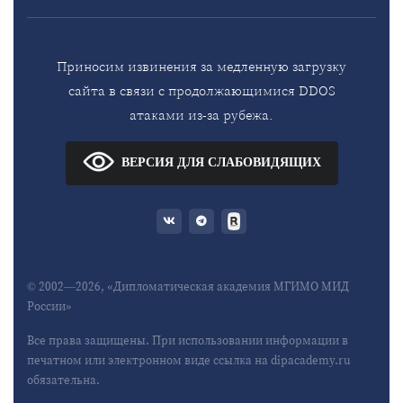
Приносим извинения за медленную загрузку
сайта в связи с продолжающимися DDOS
атаками из-за рубежа.
ВЕРСИЯ ДЛЯ СЛАБОВИДЯЩИХ
© 2002—2026, «Дипломатическая академия МГИМО МИД
России»
Все права защищены. При использовании информации в
печатном или электронном виде ссылка на dipacademy.ru
обязательна.