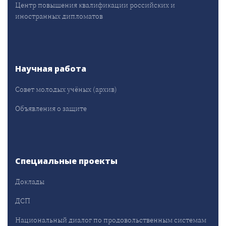
Центр повышения квалификации российских и
иностранных дипломатов
Научная работа
Совет молодых учёных (архив)
Объявления о защите
Специальные проекты
Доклады
ДСП
Национальный диалог по продовольственным системам