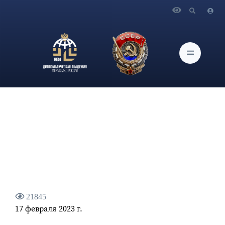
Главная
Новости и Мероприятия
Брифинг официального представителя МИД России
М.В.Захаровой
21845
17 февраля 2023 г.