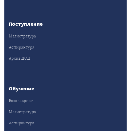
Поступление
Магистратура
Аспирантура
Архив ДОД
Обучение
Бакалавриат
Магистратура
Аспирантура