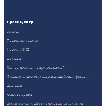
Пресс-Центр
Анонсы
Последние новости
Новости МИД
Доклады
Экспертное мнение преподавателей
Факультет подготовки кадров высшей квалификации
Выставки
Совет ветеранов
Воспитательная работа и молодёжная политика