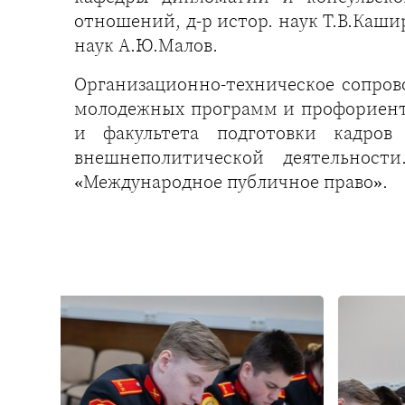
отношений, д-р истор. наук Т.В.Каш
наук А.Ю.Малов.
Организационно-техническое сопро
молодежных программ и профориент
и факультета подготовки кадров
внешнеполитической деятельност
«Международное публичное право».