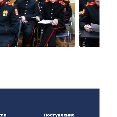
сии
Поступление