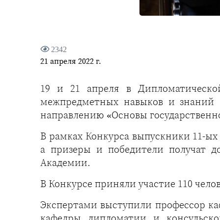
2342
21 апреля 2022 г.
19 и 21 апреля в Дипломатическо
межпредметных навыков и знаний 
направлению «Основы государственн
В рамках Конкурса выпускники 11-ых
а призеры и победители получат д
Академии.
В Конкурсе приняли участие 110 чело
Экспертами выступили профессор каф
кафедры дипломатии и консульско