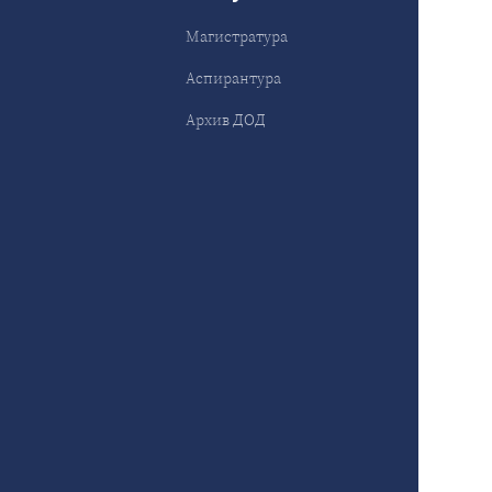
Магистратура
Аспирантура
Архив ДОД