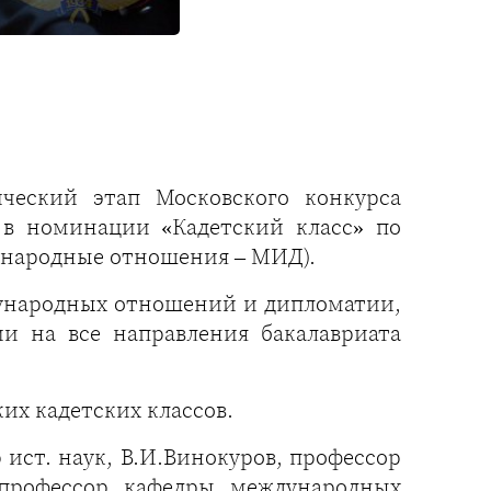
ческий этап Московского конкурса
в номинации «Кадетский класс» по
ународные отношения – МИД).
ждународных отношений и дипломатии,
и на все направления бакалавриата
их кадетских классов.
ист. наук, В.И.Винокуров, профессор
 профессор кафедры международных