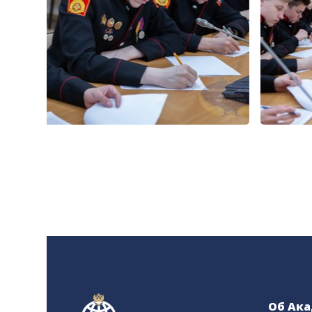
Об Ак