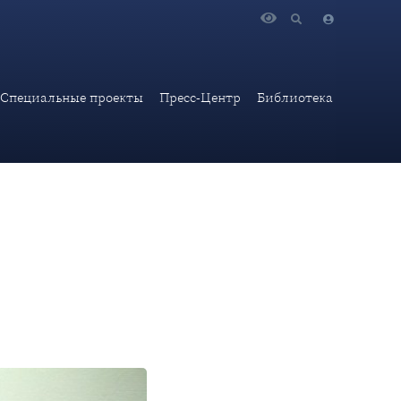
х навыков и знаний «Интеллектуальный мегаполис.
Специальные проекты
Пресс-Центр
Библиотека