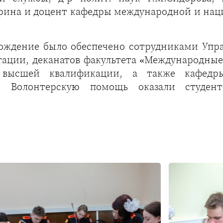
ирина и доцент кафедры международной и наци
вождение было обеспечено сотрудниками Упр
ации, деканатов факультета «Международные
 высшей квалификации, а также кафедры
и. Волонтерскую помощь оказали студе