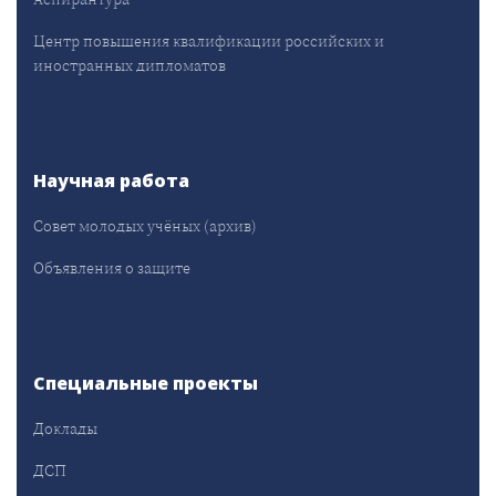
Центр повышения квалификации российских и
иностранных дипломатов
Научная работа
Совет молодых учёных (архив)
Объявления о защите
Специальные проекты
Доклады
ДСП