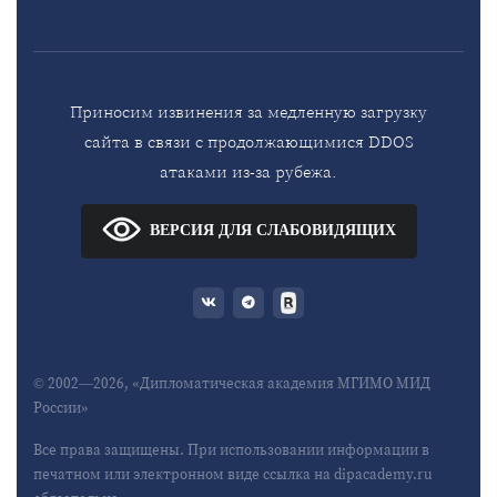
Приносим извинения за медленную загрузку
сайта в связи с продолжающимися DDOS
атаками из-за рубежа.
ВЕРСИЯ ДЛЯ СЛАБОВИДЯЩИХ
© 2002—2026, «Дипломатическая академия МГИМО МИД
России»
Все права защищены. При использовании информации в
печатном или электронном виде ссылка на dipacademy.ru