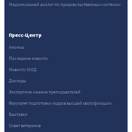
Национальный диалог по продовольственным системам
Пресс-Центр
Анонсы
Последние новости
Новости МИД
Доклады
Экспертное мнение преподавателей
Факультет подготовки кадров высшей квалификации
Выставки
Совет ветеранов