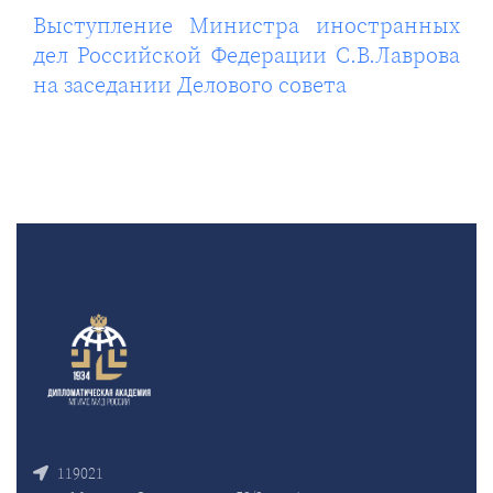
Выступление Министра иностранных
дел Российской Федерации С.В.Лаврова
на заседании Делового совета
119021