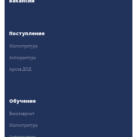
Вакансии
Поступление
Магистратура
Аспирантура
Архив ДОД
Обучение
Бакалавриат
Магистратура
Аспирантура