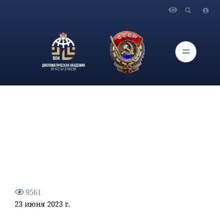
Главная
Новости и Мероприятия
Выступление Министра иностранных дел Российской
Федерации С.В.Лаврова на заседании Делового совета
9561
23 июня 2023 г.