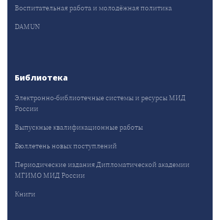
Воспитательная работа и молодёжная политика
DAMUN
Библиотека
Электронно-библиотечные системы и ресурсы МИД
России
Выпускные квалификационные работы
Бюллетень новых поступлений
Периодические издания Дипломатической академии
МГИМО МИД России
Книги