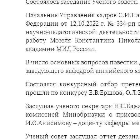
Состоялось заседание Ученого совета.
Начальник Управления кадров С.И.На
Федерации от 12.10.2022 г. № 334-р
научно-педагогической деятельнос
работу Мозеля Константина Никол
академии МИД России.
В число основных вопросов повестки
заведующего кафедрой английского яз
Состоялся конкурсный отбор прете
прошли по конкурсу Е.В.Ершова, О.Л.В
Заслушав ученого секретаря Н.С.Ба
комиссией Минобрнауки о присвое
И.О.Анисимову – доценту кафедры ме
Ученый совет заслушал отчет декана