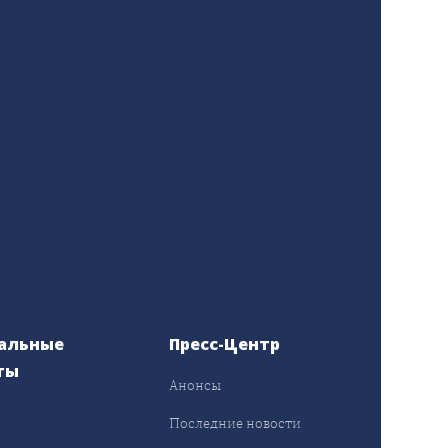
альные
Пресс-Центр
ты
Анонсы
ы
Последние новости