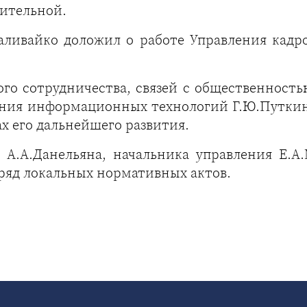
рительной.
аливайко доложил о работе Управления кадро
го сотрудничества, связей с общественност
ения информационных технологий Г.Ю.Путки
х его дальнейшего развития.
А.А.Данельяна, начальника управления Е.А
ряд локальных нормативных актов.