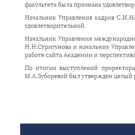
факультета была признана удовлетво
Начальник Управления кадров С.И.Н
удовлетворительной.
Начальник Управления международно
Н.Н.Стригунова и начальник Управл
работе сайта Академии и перспектива
По итогам выступлений проректора 
М.А.Зуборевой был утвержден целый 