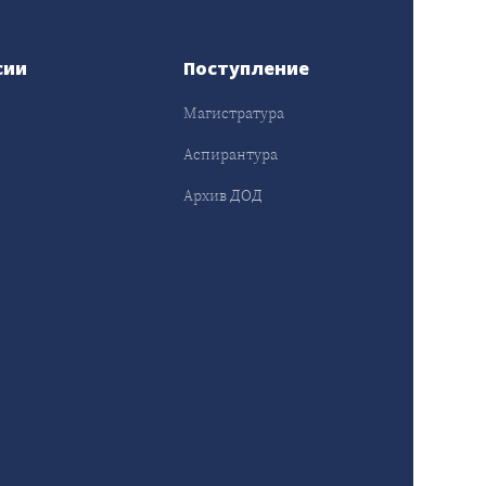
сии
Поступление
Магистратура
Аспирантура
Архив ДОД