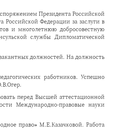
Распоряжением Президента Российской
а Российской Федерации за заслуги в
стов и многолетнюю добросовестную
нсульской службы Дипломатической
 вакантных должностей. На должность
едагогических работников. Успешно
.В.Огер.
вовать перед Высшей аттестационной
ости Международно-правовые науки
одное право» М.Е.Казачковой. Работа