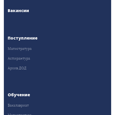
Вакансии
Поступление
Магистратура
Аспирантура
Архив ДОД
Обучение
Бакалавриат