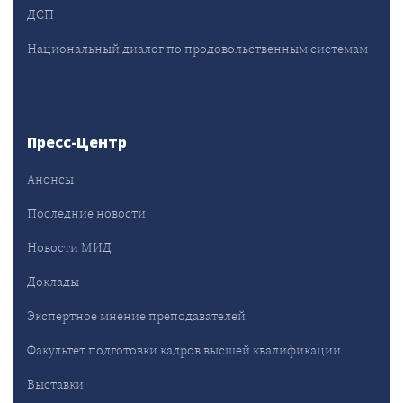
ДСП
Национальный диалог по продовольственным системам
Пресс-Центр
Анонсы
Последние новости
Новости МИД
Доклады
Экспертное мнение преподавателей
Факультет подготовки кадров высшей квалификации
Выставки