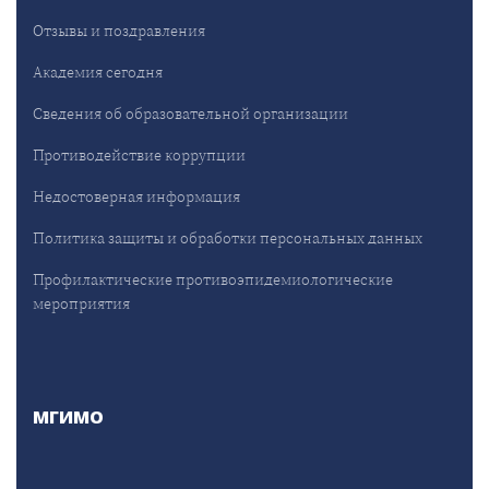
Отзывы и поздравления
Академия сегодня
Сведения об образовательной организации
Противодействие коррупции
Недостоверная информация
Политика защиты и обработки персональных данных
Профилактические противоэпидемиологические
мероприятия
МГИМО