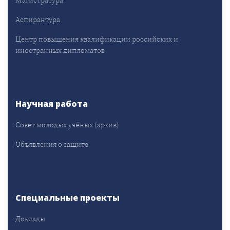
Магистратура
Аспирантура
Центр повышения квалификации российских и
иностранных дипломатов
Научная работа
Совет молодых учёных (архив)
Объявления о защите
Специальные проекты
Доклады