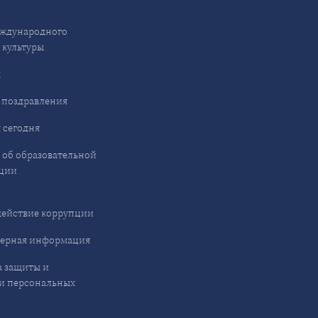
ждународного
 культуры
ы
 поздравления
 сегодня
 об образовательной
ции
ействие коррупции
ерная информация
 защиты и
и персональных