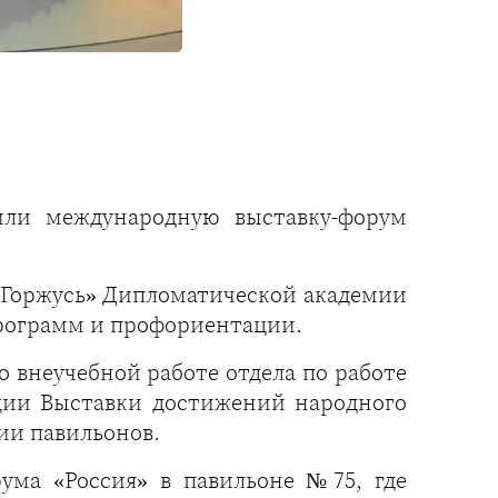
ли международную выставку-форум
 Горжусь» Дипломатической академии
рограмм и профориентации.
 внеучебной работе отдела по работе
ции Выставки достижений народного
ции павильонов.
ума «Россия» в павильоне №75, где