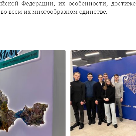
ийской Федерации, их особенности, достиж
 во всем их многообразном единстве.