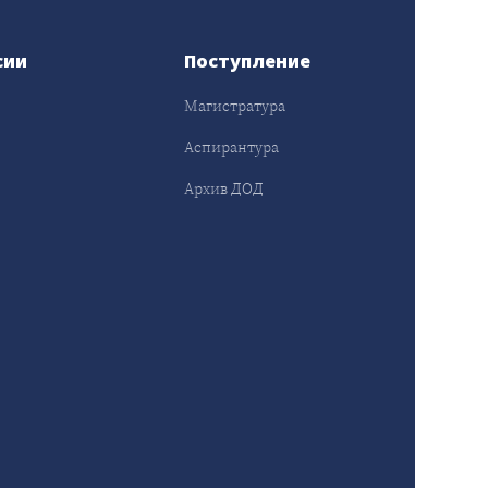
сии
Поступление
Магистратура
Аспирантура
Архив ДОД