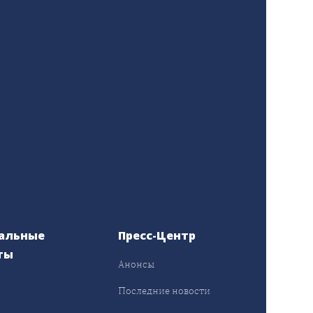
альные
Пресс-Центр
ты
Анонсы
ы
Последние новости