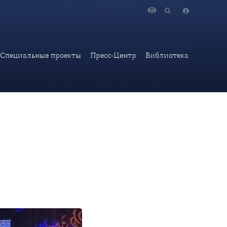
 Международного фестиваля «Диалог с Пушкиным по-русски»
Специальные проекты
Пресс-Центр
Библиотека