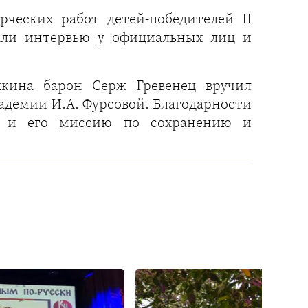
рческих работ детей-победителей II
али интервью у официальных лиц и
шкина барон Серж Гревенец вручил
демии И.А. Фурсовой. Благодарности
ля и его миссию по сохранению и