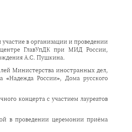
участие в организации и проведении
 центре ГлавУпДК при МИД России,
ождения А.С. Пушкина.
телей Министерства иностранных дел,
а «Надежда России», Дома русского
чного концерта с участием лауреатов
вой в проведении церемонии приёма