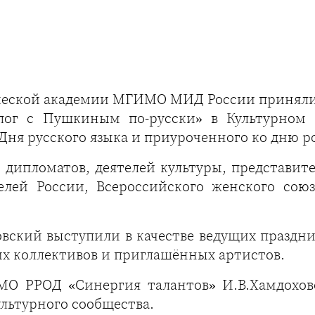
еской академии МГИМО МИД России приняли 
алог с Пушкиным по-русски» в Культурном
Дня русского языка и приуроченного ко дню р
 дипломатов, деятелей культуры, представи
елей России, Всероссийского женского союз
вский выступили в качестве ведущих праздни
х коллективов и приглашённых артистов.
МО РРОД «Синергия талантов» И.В.Хамдохо
льтурного сообщества.