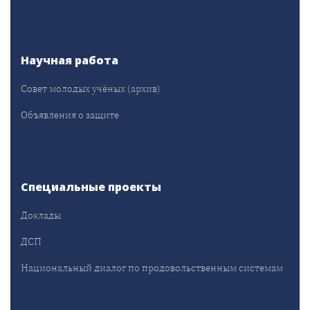
Научная работа
Совет молодых учёных (архив)
Объявления о защите
Специальные проекты
Доклады
ДСП
Национальный диалог по продовольственным системам