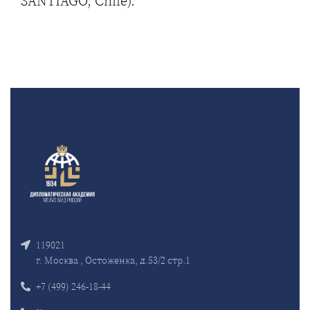
SANTIAGO, Chile).
119021
г. Москва , Остоженка, д.53/2 стр.1
+7 (499) 246-18-44