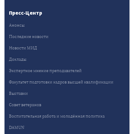
Пресс-Центр
Анонсы
Последние новости
Новости МИД
Доклады
Экспертное мнение преподавателей
Факультет подготовки кадров высшей квалификации
Выставки
Совет ветеранов
Воспитательная работа и молодёжная политика
DAMUN