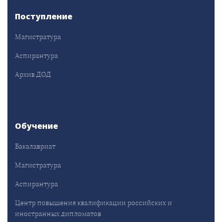
Поступление
Магистратура
Аспирантура
Архив ДОД
Обучение
Бакалавриат
Магистратура
Аспирантура
Центр повышения квалификации российских и
иностранных дипломатов