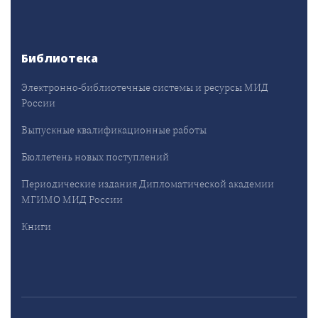
Библиотека
Электронно-библиотечные системы и ресурсы МИД
России
Выпускные квалификационные работы
Бюллетень новых поступлений
Периодические издания Дипломатической академии
МГИМО МИД России
Книги