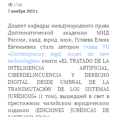
1748
7 ноября 2023 г.
Доцент кафедры международного права
Дипломатической академии МИД
России, канд. юрид. наук, Гуляева Елена
Евгеньевна стала автором
главы VII
«Contemporary legal issues on new
technologies»
книги «EL TRATADO DE LA
INTELIGENCIA ARTIFICIAL,
CIBERDELINCUENCIA Y DERECHO
DIGITAL. DESDE UMBRAL DE LA
TRANSMUTACIÓN DE LOS SISTEMAS
JURÍDICOS» (1 том), вышедшей в свет в
престижном чилийском юридическом
издании (EDICIONES JURÍDICAS DE