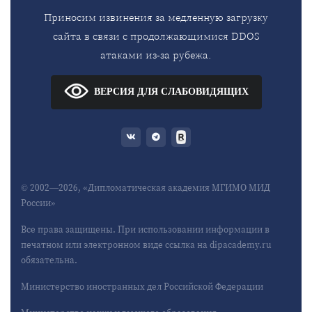
Приносим извинения за медленную загрузку
сайта в связи с продолжающимися DDOS
атаками из-за рубежа.
ВЕРСИЯ ДЛЯ СЛАБОВИДЯЩИХ
© 2002—2026, «Дипломатическая академия МГИМО МИД
России»
Все права защищены. При использовании информации в
печатном или электронном виде ссылка на dipacademy.ru
обязательна.
Министерство иностранных дел Российской Федерации