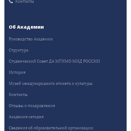
Контакты
Об Академии
Руководство Академии
Структура
Студенческий Совет ДА МГИМО МИД РОССИИ
История
Музей международного этикета и культуры
Контакты
Отзывы и поздравления
Академия сегодня
Сведения об образовательной организации