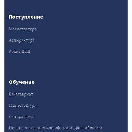
Поступление
Магистратура
Аспирантура
Архив ДОД
Обучение
Бакалавриат
Магистратура
Аспирантура
Центр повышения квалификации российских и