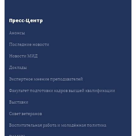
Пресс-Центр
Анонсы
Последние новости
Новости МИД
Доклады
Экспертное мнение преподавателей
Факультет подготовки кадров высшей квалификации
Выставки
Совет ветеранов
Воспитательная работа и молодёжная политика