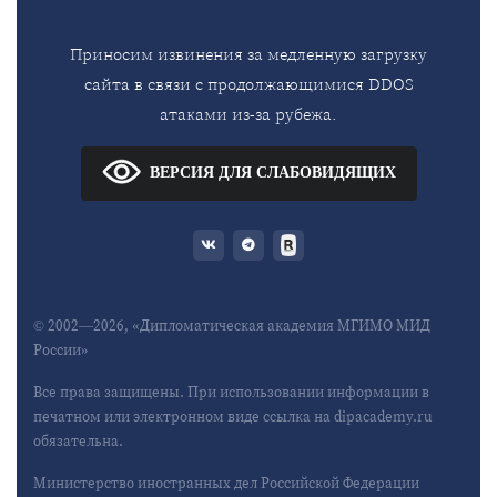
Приносим извинения за медленную загрузку
сайта в связи с продолжающимися DDOS
атаками из-за рубежа.
ВЕРСИЯ ДЛЯ СЛАБОВИДЯЩИХ
© 2002—2026, «Дипломатическая академия МГИМО МИД
России»
Все права защищены. При использовании информации в
печатном или электронном виде ссылка на dipacademy.ru
обязательна.
Министерство иностранных дел Российской Федерации