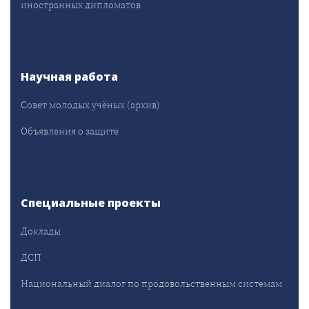
иностранных дипломатов
Научная работа
Совет молодых учёных (архив)
Объявления о защите
Специальные проекты
Доклады
ДСП
Национальный диалог по продовольственным системам