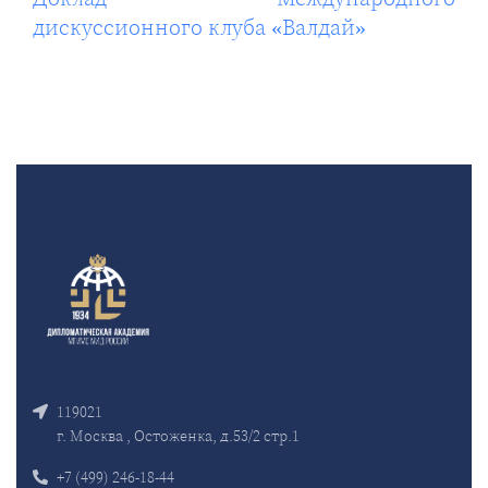
дискуссионного клуба «Валдай»
119021
г. Москва , Остоженка, д.53/2 стр.1
+7 (499) 246-18-44