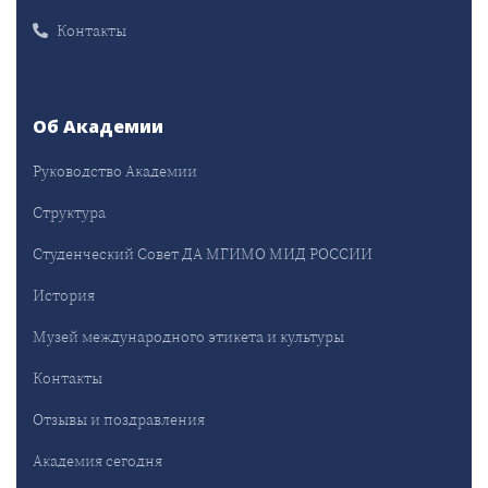
Контакты
Об Академии
Руководство Академии
Структура
Студенческий Совет ДА МГИМО МИД РОССИИ
История
Музей международного этикета и культуры
Контакты
Отзывы и поздравления
Академия сегодня