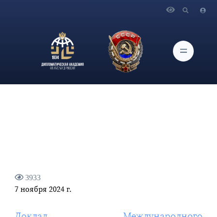
Главная
Новости и Мероприятия
Доклад Международного дискуссионного клуба «Валдай»
3933
7 ноября 2024 г.
Доклад Международного