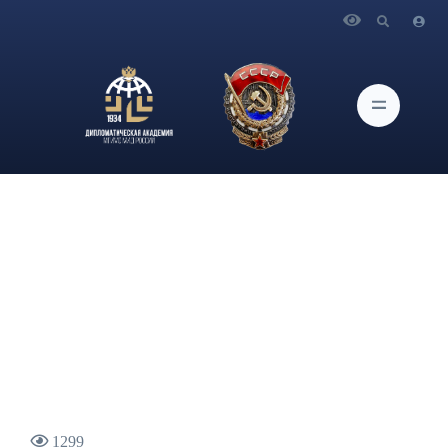
Главная
Новости и Мероприятия
Экспертное мнение главного научного сотрудника ИАМП
Дипломатической академии МИД России Антона Гришанова
о перспективах российско-американских переговоров
опубликовано в газете «Коммерсант»
1299