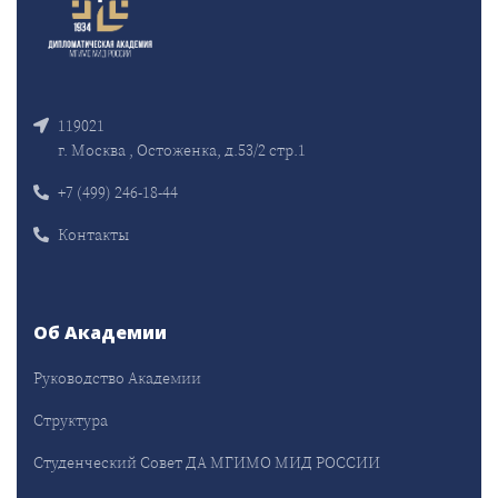
119021
г. Москва , Остоженка, д.53/2 стр.1
+7 (499) 246-18-44
Контакты
Об Академии
Руководство Академии
Структура
Студенческий Совет ДА МГИМО МИД РОССИИ