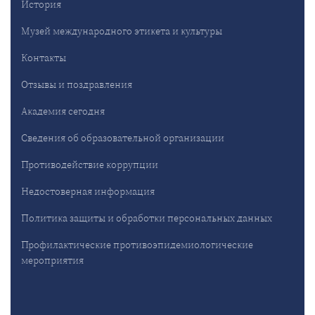
История
Музей международного этикета и культуры
Контакты
Отзывы и поздравления
Академия сегодня
Сведения об образовательной организации
Противодействие коррупции
Недостоверная информация
Политика защиты и обработки персональных данных
Профилактические противоэпидемиологические
мероприятия