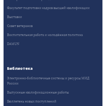
Факультет подготовки кадров высшей квалификации
Выставки
Совет ветеранов
Воспитательная работа и молодёжная политика
DAMUN
Библиотека
Электронно-библиотечные системы и ресурсы МИД
России
Выпускные квалификационные работы
Бюллетень новых поступлений