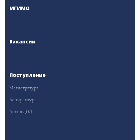
МГИМО
Вакансии
Поступление
Магистратура
Аспирантура
Архив ДОД