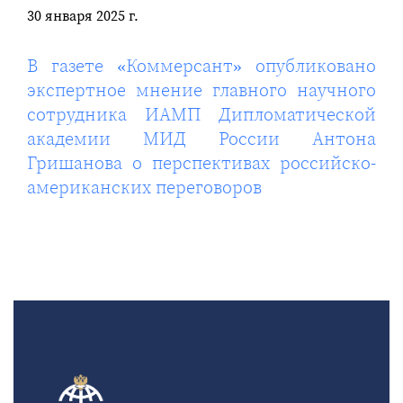
30 января 2025 г.
В газете «Коммерсант» опубликовано
экспертное мнение главного научного
сотрудника ИАМП Дипломатической
академии МИД России Антона
Гришанова о перспективах российско-
американских переговоров