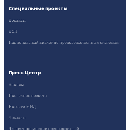
Специальные проекты
Доклады
ДСП
Национальный диалог по продовольственным системам
Пресс-Центр
Анонсы
Последние новости
Новости МИД
Доклады
Экспертное мнение преподавателей