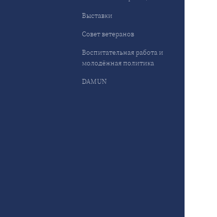
Выставки
Совет ветеранов
Воспитательная работа и
молодёжная политика
DAMUN