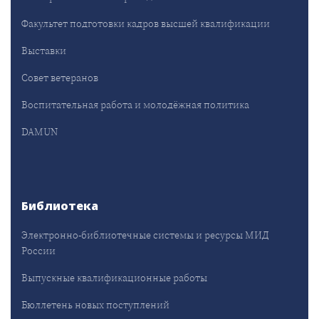
Факультет подготовки кадров высшей квалификации
Выставки
Совет ветеранов
Воспитательная работа и молодёжная политика
DAMUN
Библиотека
Электронно-библиотечные системы и ресурсы МИД
России
Выпускные квалификационные работы
Бюллетень новых поступлений