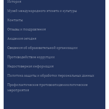
История
Музей международного этикета и культуры
Контакты
Отзывы и поздравления
Академия сегодня
Сведения об образовательной организации
Противодействие коррупции
Недостоверная информация
Политика защиты и обработки персональных данных
Профилактические противоэпидемиологические
мероприятия