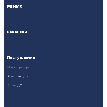
МГИМО
Вакансии
Поступление
Магистратура
Аспирантура
Архив ДОД