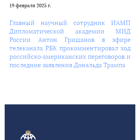
19 февраля 2025 г.
Главный научный сотрудник ИАМП
Дипломатической академии МИД
России Антон Гришанов в эфире
телеканала РБК прокомментировал ход
российско-американских переговоров и
последние заявления Дональда Трампа