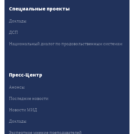
Специальные проекты
Доклады
ДСП
Национальный диалог по продовольственным системам
Пресс-Центр
Анонсы
Последние новости
Новости МИД
Доклады
Экспертное мнение преподавателей