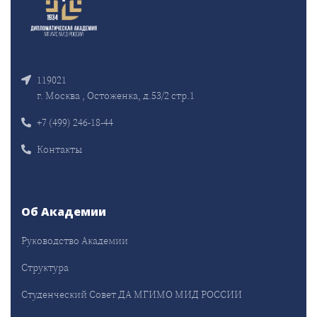
119021
г. Москва , Остоженка, д.53/2 стр.1
+7 (499) 246-18-44
Контакты
Об Академии
Руководство Академии
Структура
Студенческий Совет ДА МГИМО МИД РОССИИ