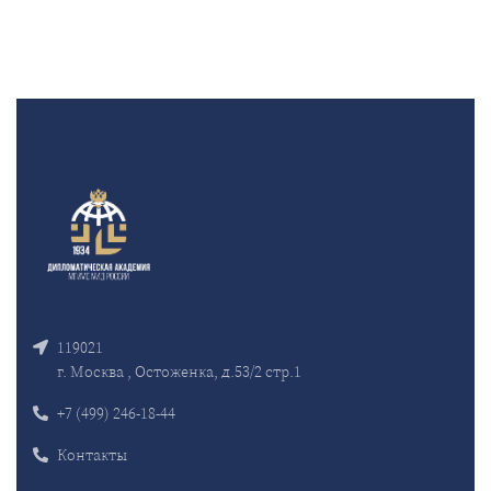
119021
г. Москва , Остоженка, д.53/2 стр.1
+7 (499) 246-18-44
Контакты