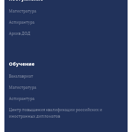
Магистратура
Аспирантура
Архив ДОД
Обучение
Бакалавриат
Магистратура
Аспирантура
Центр повышения квалификации российских и
иностранных дипломатов