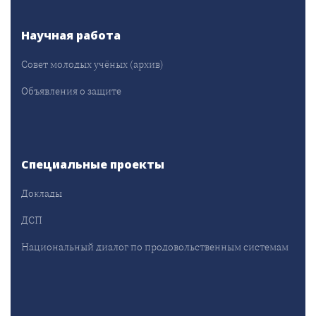
Научная работа
Совет молодых учёных (архив)
Объявления о защите
Специальные проекты
Доклады
ДСП
Национальный диалог по продовольственным системам