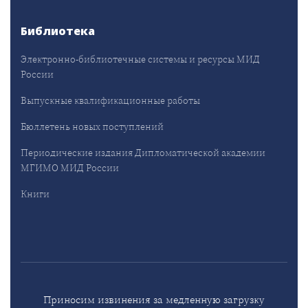
Библиотека
Электронно-библиотечные системы и ресурсы МИД
России
Выпускные квалификационные работы
Бюллетень новых поступлений
Периодические издания Дипломатической академии
МГИМО МИД России
Книги
Приносим извинения за медленную загрузку