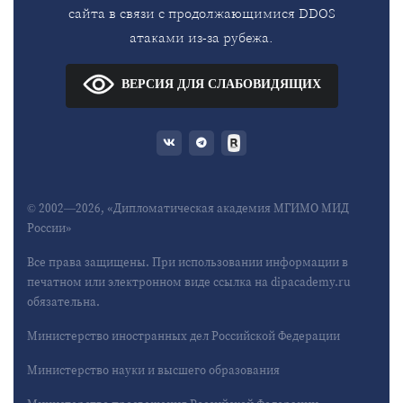
сайта в связи с продолжающимися DDOS
атаками из-за рубежа.
ВЕРСИЯ ДЛЯ СЛАБОВИДЯЩИХ
© 2002—2026, «Дипломатическая академия МГИМО МИД
России»
Все права защищены. При использовании информации в
печатном или электронном виде ссылка на dipacademy.ru
обязательна.
Министерство иностранных дел Российской Федерации
Министерство науки и высшего образования