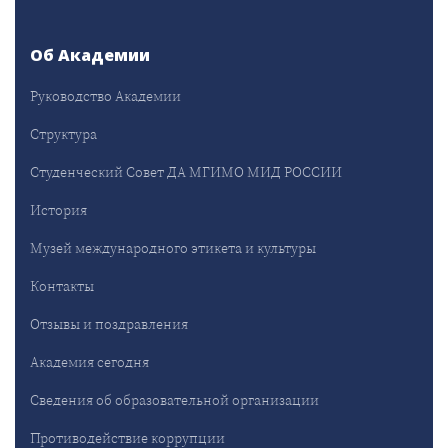
Об Академии
Руководство Академии
Структура
Студенческий Совет ДА МГИМО МИД РОССИИ
История
Музей международного этикета и культуры
Контакты
Отзывы и поздравления
Академия сегодня
Сведения об образовательной организации
Противодействие коррупции