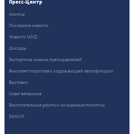
Пресс-Центр
Анонсы
Последние новости
Новости МИД
Доклады
Экспертное мнение преподавателей
Факультет подготовки кадров высшей квалификации
Выставки
Совет ветеранов
Воспитательная работа и молодёжная политика
DAMUN