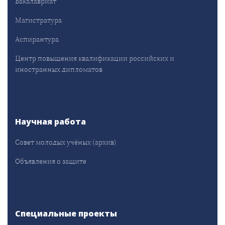
Бакалавриат
Магистратура
Аспирантура
Центр повышения квалификации российских и
иностранных дипломатов
Научная работа
Совет молодых учёных (архив)
Объявления о защите
Специальные проекты