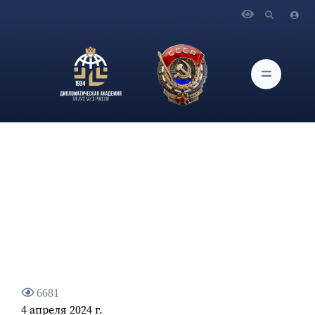
Главная
Новости и Мероприятия
Интервью Министра иностранных дел Российской
Федерации С.В.Лаврова для документального фильма,
посвященного 90-летнему юбилею А.С.Дзасохова
6681
4 апреля 2024 г.