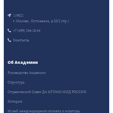
119021
г. Москва , Остоженка, д.53/2 стр.1
+7 (499) 246-18-44
Контакты
Об Академии
Руководство Академии
Структура
Студенческий Совет ДА МГИМО МИД РОССИИ
История
Музей международного этикета и культуры