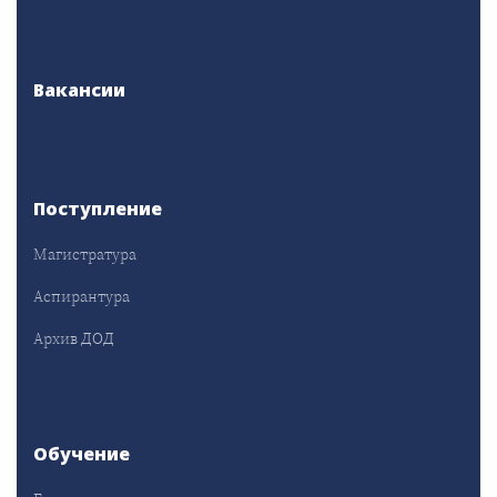
Вакансии
Поступление
Магистратура
Аспирантура
Архив ДОД
Обучение