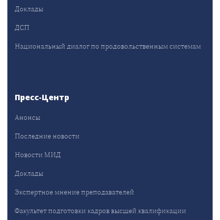
Доклады
ДСП
Национальный диалог по продовольственным системам
Пресс-Центр
Анонсы
Последние новости
Новости МИД
Доклады
Экспертное мнение преподавателей
Факультет подготовки кадров высшей квалификации