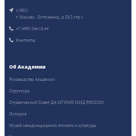
119021
г. Москва , Остоженка, д.53/2 стр.1
+7 (499) 246-18-44
Контакты
Об Академии
Руководство Академии
Структура
Студенческий Совет ДА МГИМО МИД РОССИИ
История
Музей международного этикета и культуры