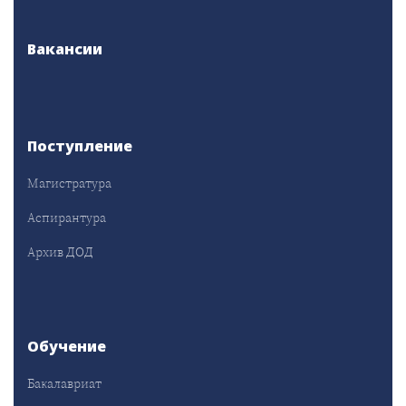
Вакансии
Поступление
Магистратура
Аспирантура
Архив ДОД
Обучение
Бакалавриат