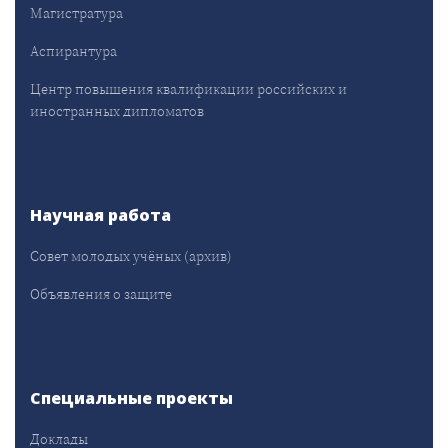
Магистратура
Аспирантура
Центр повышения квалификации российских и
иностранных дипломатов
Научная работа
Совет молодых учёных (архив)
Объявления о защите
Специальные проекты
Доклады