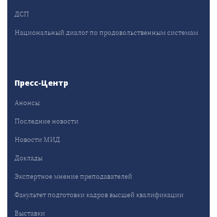
ДСП
Национальный диалог по продовольственным системам
Пресс-Центр
Анонсы
Последние новости
Новости МИД
Доклады
Экспертное мнение преподавателей
Факультет подготовки кадров высшей квалификации
Выставки