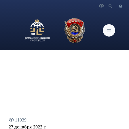
Главная
Новости и Мероприятия
Интервью Министра иностранных дел Российской
Федерации С.В.Лаврова информационному агентству ТАСС
по итогам 2022 года
11039
27 декабря 2022 г.