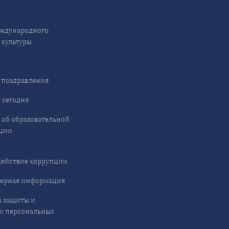
ждународного
 культуры
ы
 поздравления
 сегодня
 об образовательной
ции
ействие коррупции
ерная информация
 защиты и
и персональных