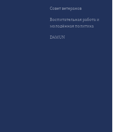
Совет ветеранов
Воспитательная работа и
молодёжная политика
DAMUN