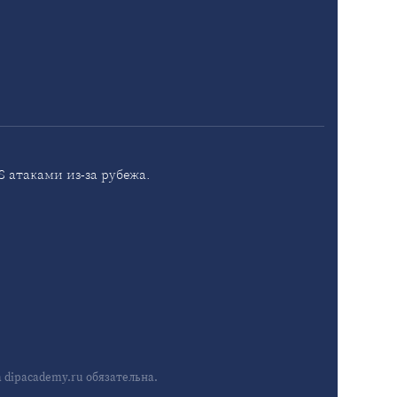
 атаками из-за рубежа.
dipacademy.ru обязательна.