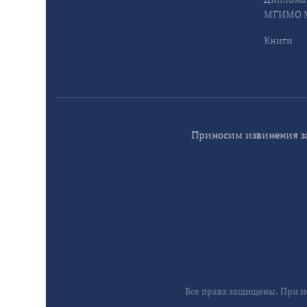
МГИМО М
Книги
Приносим извинения за
Все права защищены. При и