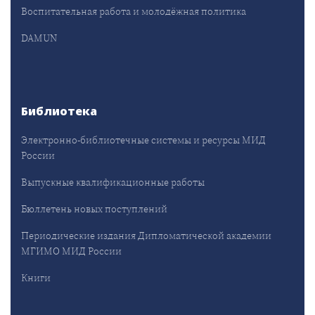
Воспитательная работа и молодёжная политика
DAMUN
Библиотека
Электронно-библиотечные системы и ресурсы МИД
России
Выпускные квалификационные работы
Бюллетень новых поступлений
Периодические издания Дипломатической академии
МГИМО МИД России
Книги