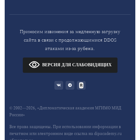
Приносим извинения за медленную загрузку
сайта в связи с продолжающимися DDOS
атаками из-за рубежа.
ВЕРСИЯ ДЛЯ СЛАБОВИДЯЩИХ
© 2002—2026, «Дипломатическая академия МГИМО МИД
России»
Все права защищены. При использовании информации в
печатном или электронном виде ссылка на dipacademy.ru