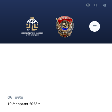
Главная
Новости и Мероприятия
Интервью заместителя Министра иностранных дел
Российской Федерации А.В.Грушко «МИЦ Известия»
10950
10 февраля 2023 г.