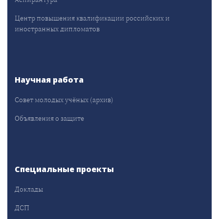
Центр повышения квалификации российских и
иностранных дипломатов
Научная работа
Совет молодых учёных (архив)
Объявления о защите
Специальные проекты
Доклады
ДСП