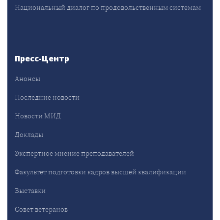
Национальный диалог по продовольственным системам
Пресс-Центр
Анонсы
Последние новости
Новости МИД
Доклады
Экспертное мнение преподавателей
Факультет подготовки кадров высшей квалификации
Выставки
Совет ветеранов