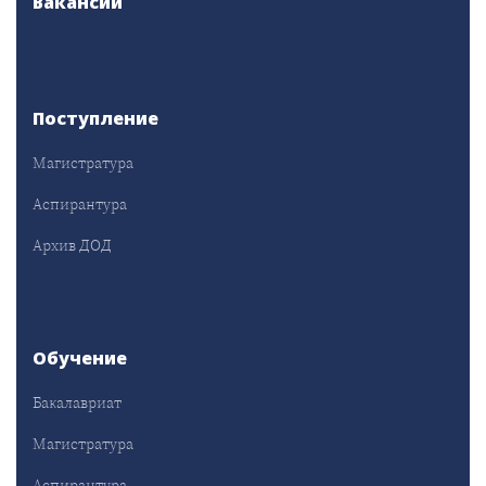
Вакансии
Поступление
Магистратура
Аспирантура
Архив ДОД
Обучение
Бакалавриат
Магистратура
Аспирантура