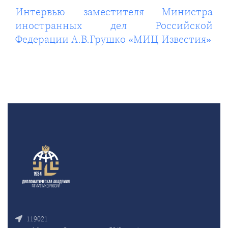
Интервью заместителя Министра
иностранных дел Российской
Федерации А.В.Грушко «МИЦ Известия»
119021