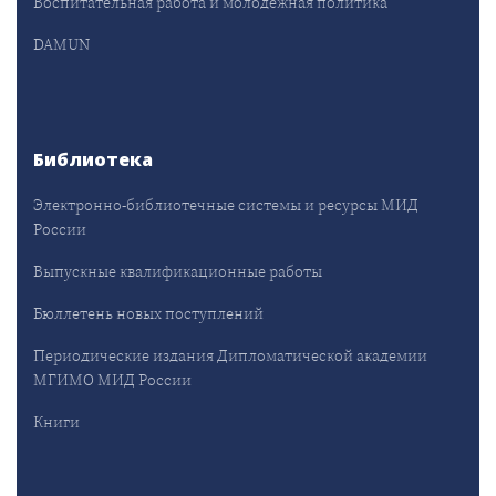
Воспитательная работа и молодёжная политика
DAMUN
Библиотека
Электронно-библиотечные системы и ресурсы МИД
России
Выпускные квалификационные работы
Бюллетень новых поступлений
Периодические издания Дипломатической академии
МГИМО МИД России
Книги