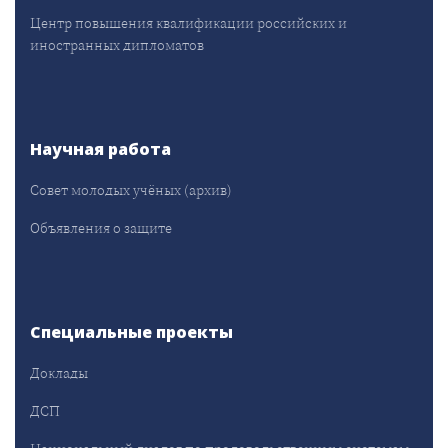
Центр повышения квалификации российских и
иностранных дипломатов
Научная работа
Совет молодых учёных (архив)
Объявления о защите
Специальные проекты
Доклады
ДСП