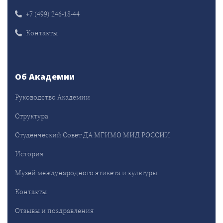
+7 (499) 246-18-44
Контакты
Об Академии
Руководство Академии
Структура
Студенческий Совет ДА МГИМО МИД РОССИИ
История
Музей международного этикета и культуры
Контакты
Отзывы и поздравления