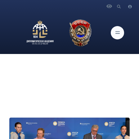
Главная
Новости и Мероприятия
МГИМО и Третьяковская галерея подписали соглашение о
сотрудничестве на ПМЭФ