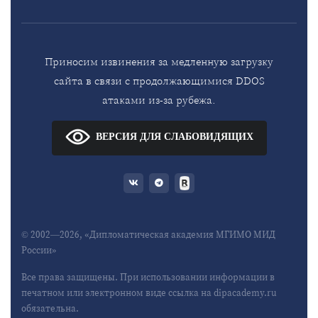
Приносим извинения за медленную загрузку
сайта в связи с продолжающимися DDOS
атаками из-за рубежа.
ВЕРСИЯ ДЛЯ СЛАБОВИДЯЩИХ
© 2002—2026, «Дипломатическая академия МГИМО МИД
России»
Все права защищены. При использовании информации в
печатном или электронном виде ссылка на dipacademy.ru
обязательна.