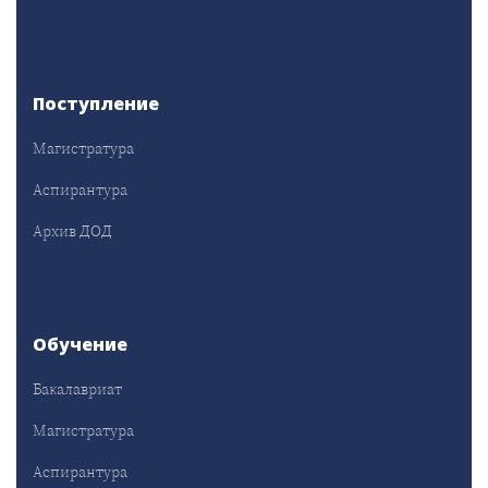
Поступление
Магистратура
Аспирантура
Архив ДОД
Обучение
Бакалавриат
Магистратура
Аспирантура