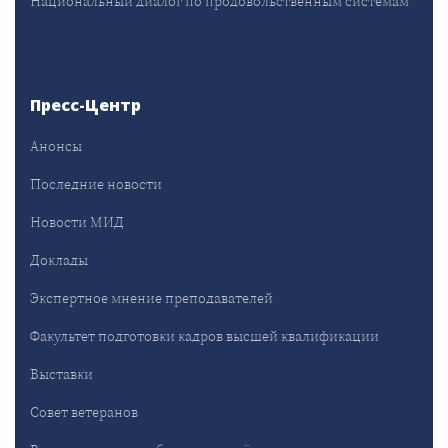
Национальный диалог по продовольственным системам
Пресс-Центр
Анонсы
Последние новости
Новости МИД
Доклады
Экспертное мнение преподавателей
Факультет подготовки кадров высшей квалификации
Выставки
Совет ветеранов