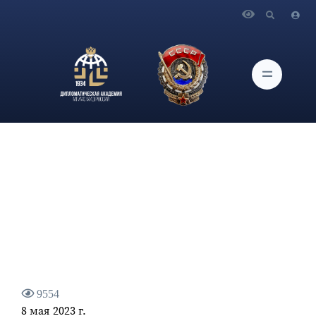
Главная
Новости и Мероприятия
Н.А.Нарочницкая, президент Фонда исторической
перспективы, о двойных стандартах подхода к историческим
фактам
9554
8 мая 2023 г.