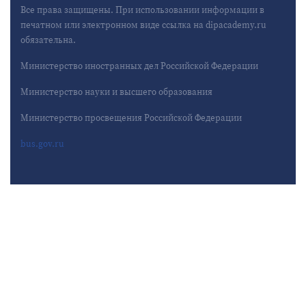
Все права защищены. При использовании информации в
печатном или электронном виде ссылка на dipacademy.ru
обязательна.
Министерство иностранных дел Российской Федерации
Министерство науки и высшего образования
Министерство просвещения Российской Федерации
bus.gov.ru