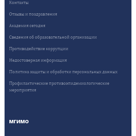
Контакты
Отзывы и поздравления
Академия сегодня
Сведения об образовательной организации
Противодействие коррупции
Недостоверная информация
Политика защиты и обработки персональных данных
Профилактические противоэпидемиологические
мероприятия
МГИМО