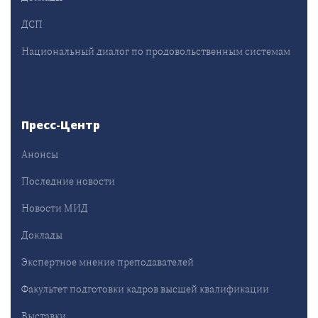
ДСП
Национальный диалог по продовольственным системам
Пресс-Центр
Анонсы
Последние новости
Новости МИД
Доклады
Экспертное мнение преподавателей
Факультет подготовки кадров высшей квалификации
Выставки