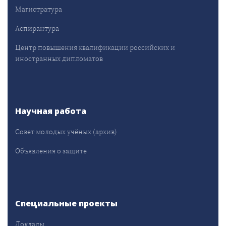
Магистратура
Аспирантура
Центр повышения квалификации российских и
иностранных дипломатов
Научная работа
Совет молодых учёных (архив)
Объявления о защите
Специальные проекты
Доклады