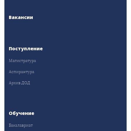
Вакансии
Поступление
Магистратура
Аспирантура
Архив ДОД
Обучение
Бакалавриат