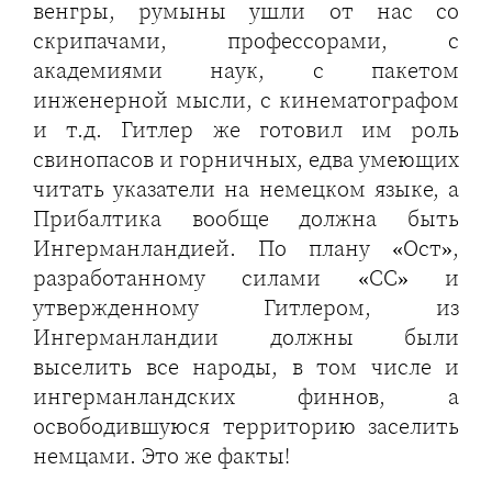
венгры, румыны ушли от нас со
скрипачами, профессорами, с
академиями наук, с пакетом
инженерной мысли, с кинематографом
и т.д. Гитлер же готовил им роль
свинопасов и горничных, едва умеющих
читать указатели на немецком языке, а
Прибалтика вообще должна быть
Ингерманландией. По плану «Ост»,
разработанному силами «СС» и
утвержденному Гитлером, из
Ингерманландии должны были
выселить все народы, в том числе и
ингерманландских финнов, а
освободившуюся территорию заселить
немцами. Это же факты!