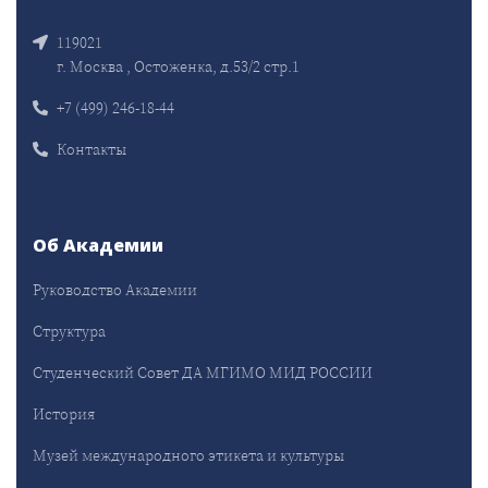
119021
г. Москва , Остоженка, д.53/2 стр.1
+7 (499) 246-18-44
Контакты
Об Академии
Руководство Академии
Структура
Студенческий Совет ДА МГИМО МИД РОССИИ
История
Музей международного этикета и культуры