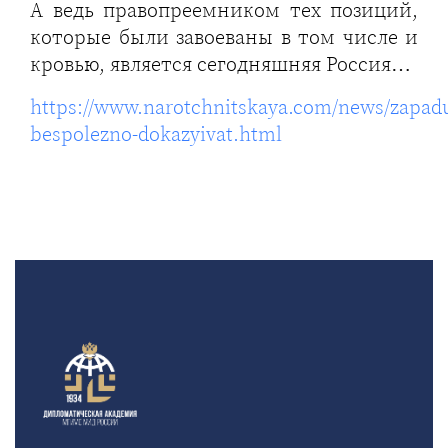
А ведь правопреемником тех позиций,
которые были завоеваны в том числе и
кровью, является сегодняшняя Россия…
https://www.narotchnitskaya.com/news/zapad
bespolezno-dokazyivat.html