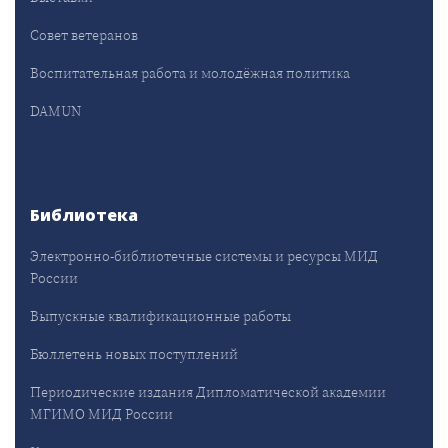
Совет ветеранов
Воспитательная работа и молодёжная политика
DAMUN
Библиотека
Электронно-библиотечные системы и ресурсы МИД
России
Выпускные квалификационные работы
Бюллетень новых поступлений
Периодические издания Дипломатической академии
МГИМО МИД России