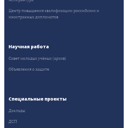
Центр повышения квалификации российских и
иностранных дипломатов
Научная работа
Совет молодых учёных (архив)
Объявления о защите
Специальные проекты
Доклады
ДСП