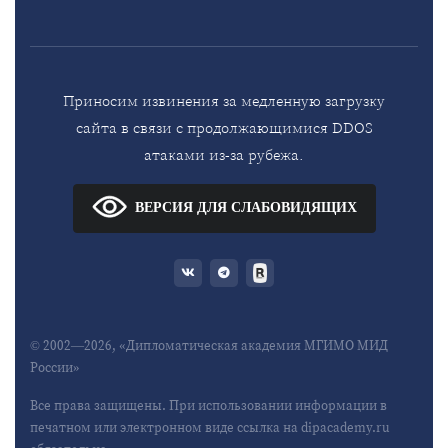
Приносим извинения за медленную загрузку
сайта в связи с продолжающимися DDOS
атаками из-за рубежа.
ВЕРСИЯ ДЛЯ СЛАБОВИДЯЩИХ
© 2002—2026, «Дипломатическая академия МГИМО МИД
России»
Все права защищены. При использовании информации в
печатном или электронном виде ссылка на dipacademy.ru