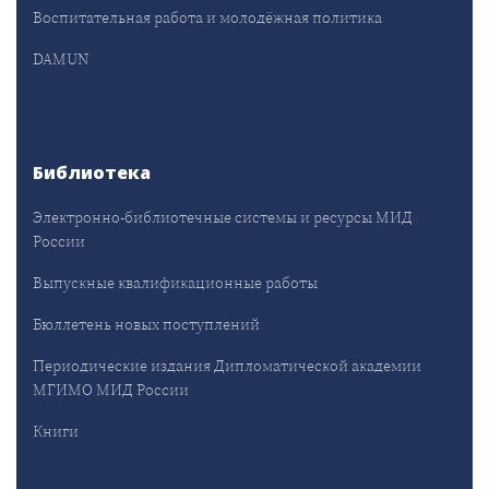
Воспитательная работа и молодёжная политика
DAMUN
Библиотека
Электронно-библиотечные системы и ресурсы МИД
России
Выпускные квалификационные работы
Бюллетень новых поступлений
Периодические издания Дипломатической академии
МГИМО МИД России
Книги