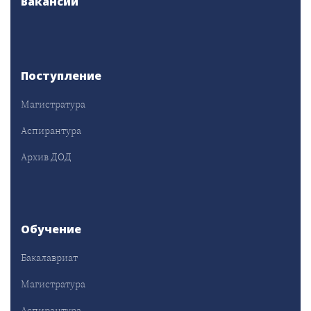
Вакансии
Поступление
Магистратура
Аспирантура
Архив ДОД
Обучение
Бакалавриат
Магистратура
Аспирантура