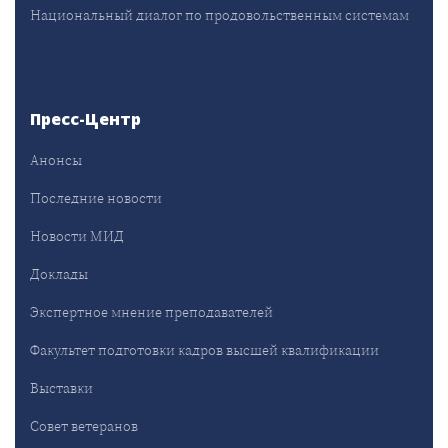
Национальный диалог по продовольственным системам
Пресс-Центр
Анонсы
Последние новости
Новости МИД
Доклады
Экспертное мнение преподавателей
Факультет подготовки кадров высшей квалификации
Выставки
Совет ветеранов