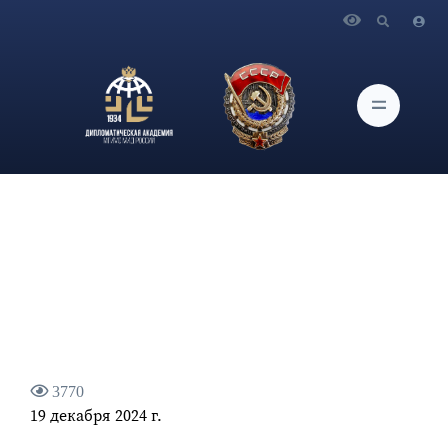
Главная
Новости и Мероприятия
О принятии Генеральной Ассамблеей ООН резолюции о
борьбе с героизацией нацизма
3770
19 декабря 2024 г.