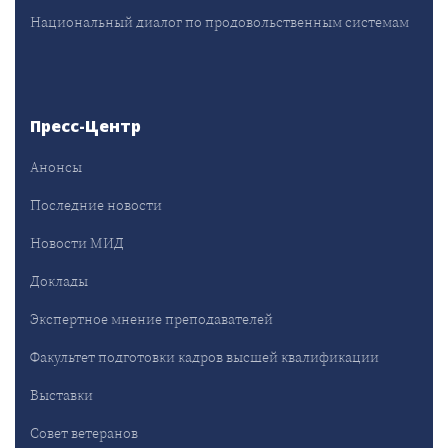
Национальный диалог по продовольственным системам
Пресс-Центр
Анонсы
Последние новости
Новости МИД
Доклады
Экспертное мнение преподавателей
Факультет подготовки кадров высшей квалификации
Выставки
Совет ветеранов