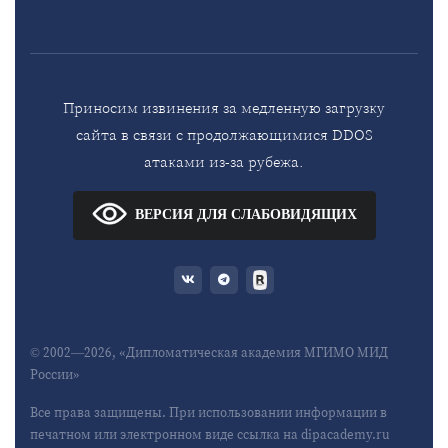
Приносим извинения за медленную загрузку
сайта в связи с продолжающимися DDOS
атаками из-за рубежа.
ВЕРСИЯ ДЛЯ СЛАБОВИДЯЩИХ
© 2002—2026, «Дипломатическая академия МГИМО МИД
России»
Все права защищены. При использовании информации в
печатном или электронном виде ссылка на dipacademy.ru