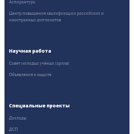
Аспирантура
Центр повышения квалификации российских и
иностранных дипломатов
Научная работа
Совет молодых учёных (архив)
Объявления о защите
Специальные проекты
Доклады
ДСП