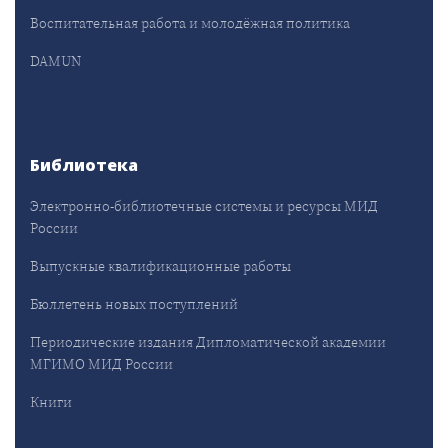
Воспитательная работа и молодёжная политика
DAMUN
Библиотека
Электронно-библиотечные системы и ресурсы МИД
России
Выпускные квалификационные работы
Бюллетень новых поступлений
Периодические издания Дипломатической академии
МГИМО МИД России
Книги