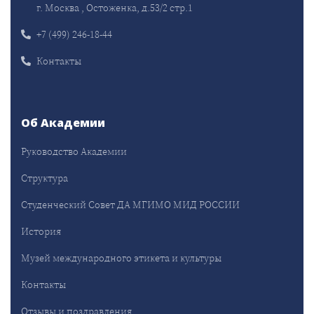
г. Москва , Остоженка, д.53/2 стр.1
+7 (499) 246-18-44
Контакты
Об Академии
Руководство Академии
Структура
Студенческий Совет ДА МГИМО МИД РОССИИ
История
Музей международного этикета и культуры
Контакты
Отзывы и поздравления