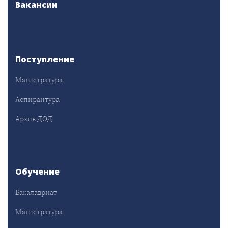
Вакансии
Поступление
Магистратура
Аспирантура
Архив ДОД
Обучение
Бакалавриат
Магистратура