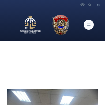
Главная
Новости и Мероприятия
О проведении курса «Особенности ведения деловых
переговоров» для сотрудников МИД России