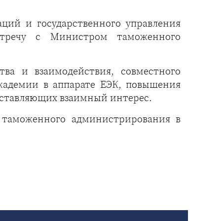
ций и государственного управления
стречу с Министром таможенного
тва и взаимодействия, совместного
кадемии в аппарате ЕЭК, повышения
едставляющих взаимный интерес.
ы таможенного администрирования в