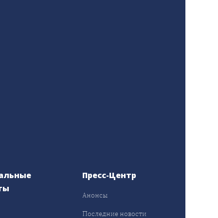
альные
Пресс-Центр
ты
Анонсы
ы
Последние новости