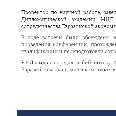
Проректор по научной работе, зав
Дипломатической академии МИД 
сотрудничества Евразийской эконом
В ходе встречи были обсуждены во
проведения конференций, прохожде
квалификации и переподготовки сотр
Р.В.Давыдов передал в библиотеку
Евразийском экономическом союзе: вче