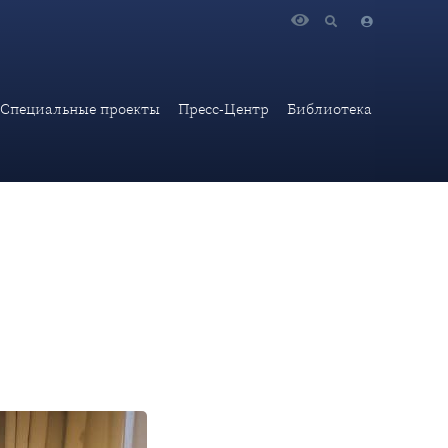
женного сотрудничества Евразийской экономической
Специальные проекты
Пресс-Центр
Библиотека