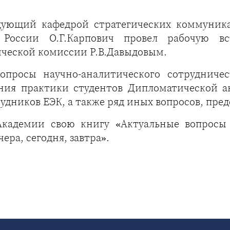
едующий кафедрой стратегических коммуника
России О.Г.Карпович провел рабочую в
ической комиссии Р.В.Давыдовым.
просы научно-аналитического сотрудничес
ния практики студентов Дипломатической а
удников ЕЭК, а также ряд иных вопросов, пр
 Академии свою книгу «Актуальные вопрос
ра, сегодня, завтра».