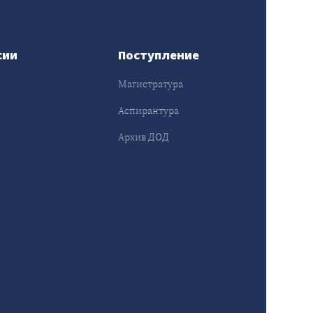
сии
Поступление
Магистратура
Аспирантура
Архив ДОД