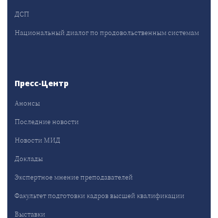
ДСП
Национальный диалог по продовольственным системам
Пресс-Центр
Анонсы
Последние новости
Новости МИД
Доклады
Экспертное мнение преподавателей
Факультет подготовки кадров высшей квалификации
Выставки