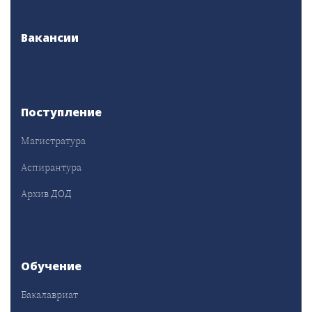
Вакансии
Поступление
Магистратура
Аспирантура
Архив ДОД
Обучение
Бакалавриат