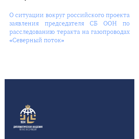
О ситуации вокруг российского проекта
заявления председателя СБ ООН по
расследованию теракта на газопроводах
«Северный поток»