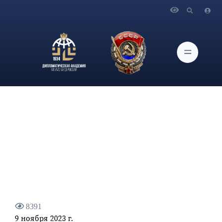
Главная
Новости и Мероприятия
О ситуации вокруг российского проекта заявления
председателя СБ ООН по расследованию теракта на
газопроводах «Северный поток»
8391
9 ноября 2023 г.