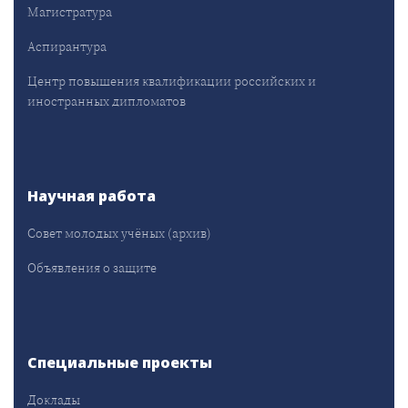
Магистратура
Аспирантура
Центр повышения квалификации российских и
иностранных дипломатов
Научная работа
Совет молодых учёных (архив)
Объявления о защите
Специальные проекты
Доклады