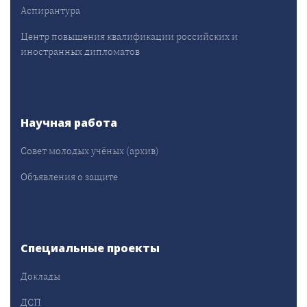
Аспирантура
Центр повышения квалификации российских и
иностранных дипломатов
Научная работа
Совет молодых учёных (архив)
Объявления о защите
Специальные проекты
Доклады
ДСП