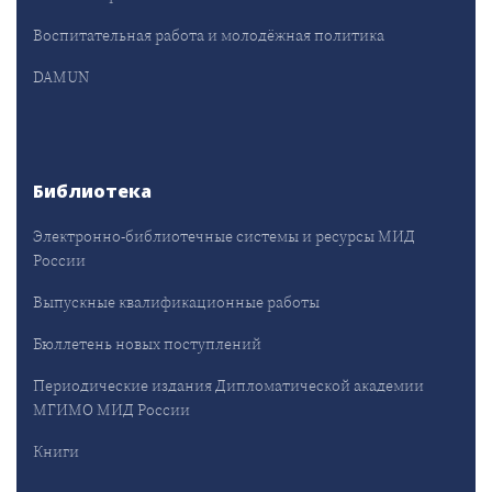
Воспитательная работа и молодёжная политика
DAMUN
Библиотека
Электронно-библиотечные системы и ресурсы МИД
России
Выпускные квалификационные работы
Бюллетень новых поступлений
Периодические издания Дипломатической академии
МГИМО МИД России
Книги