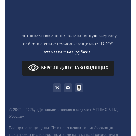
Приносим извинения за медленную загрузку
сайта в связи с продолжающимися DDOS
атаками из-за рубежа.
ВЕРСИЯ ДЛЯ СЛАБОВИДЯЩИХ
© 2002—2026, «Дипломатическая академия МГИМО МИД
России»
Все права защищены. При использовании информации в
печатном или электронном виде ссылка на dipacademy.ru