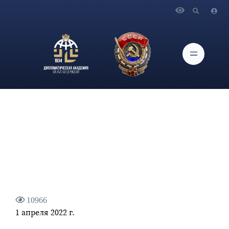
Главная
Новости и Мероприятия
О визите Министра иностранных дел Российской
Федерации С.В.Лаврова в Республику Индию
10966
1 апреля 2022 г.