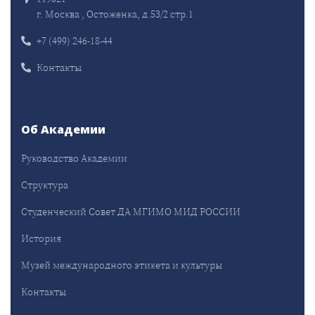
г. Москва , Остоженка, д.53/2 стр.1
+7 (499) 246-18-44
Контакты
Об Академии
Руководство Академии
Структура
Студенческий Совет ДА МГИМО МИД РОССИИ
История
Музей международного этикета и культуры
Контакты