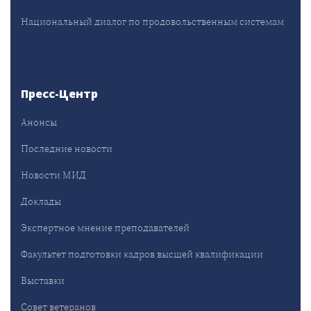
Национальный диалог по продовольственным системам
Пресс-Центр
Анонсы
Последние новости
Новости МИД
Доклады
Экспертное мнение преподавателей
Факультет подготовки кадров высшей квалификации
Выставки
Совет ветеранов