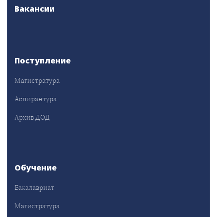
Вакансии
Поступление
Магистратура
Аспирантура
Архив ДОД
Обучение
Бакалавриат
Магистратура