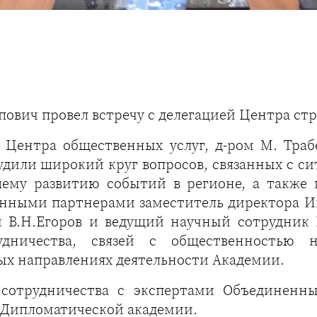
пович провел встречу с делегацией Центра ст
 Центра общественных услуг, д-ром М. Тра
дили широкий круг вопросов, связанных с си
ему развитию событий в регионе, а также 
анными партнерами заместитель директора 
 В.Н.Егоров и ведущий научный сотрудник И
удничества, связей с общественностью 
ных направлениях деятельности Академии.
 сотрудничества с экспертами Объединенн
 Дипломатической академии.