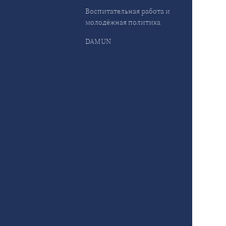
Воспитательная работа и
молодёжная политика
DAMUN