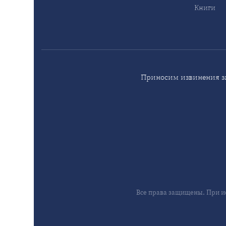
Книги
Приносим извинения за
Все права защищены. При и