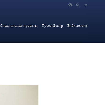
 Объединенных Арабских Эмиратов
Специальные проекты
Пресс-Центр
Библиотека