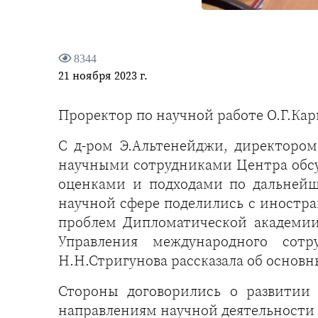
8344
21 ноября 2023 г.
Проректор по научной работе О.Г.Кар
С д-ром Э.Альтенейджи, директором
научными сотрудниками Центра обсу
оценками и подходами по дальнейш
научной сфере поделились с иностр
проблем Дипломатической академии
Управления международного сотр
Н.Н.Стригунова рассказала об основ
Стороны договорились о развитии
направлениям научной деятельности