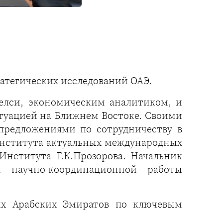
ратегических исследований ОАЭ.
белси, экономическим аналитиком, и
туацией на Ближнем Востоке. Своими
предложениями по сотрудничеству в
Института актуальных международных
нститута Г.К.Прозорова. Начальник
н научно-координационной работы
ых Арабских Эмиратов по ключевым