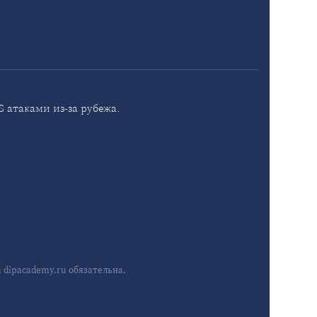
 атаками из-за рубежа.
dipacademy.ru обязательна.