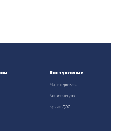
сии
Поступление
Магистратура
Аспирантура
Архив ДОД