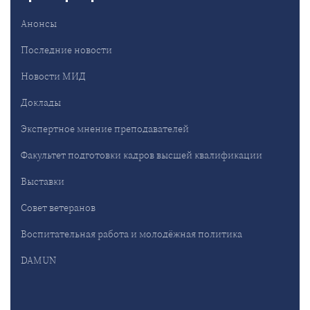
Анонсы
Последние новости
Новости МИД
Доклады
Экспертное мнение преподавателей
Факультет подготовки кадров высшей квалификации
Выставки
Совет ветеранов
Воспитательная работа и молодёжная политика
DAMUN