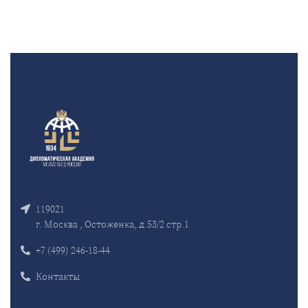
119021
г. Москва , Остоженка, д.53/2 стр.1
+7 (499) 246-18-44
Контакты