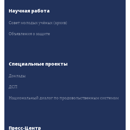
Научная работа
Совет молодых учёных (архив)
Объявления о защите
Специальные проекты
Доклады
ДСП
Национальный диалог по продовольственным системам
Пресс-Центр