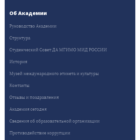
Об Академии
Руководство Академии
Структура
Студенческий Совет ДА МГИМО МИД РОССИИ
История
Музей международного этикета и культуры
Контакты
Отзывы и поздравления
Академия сегодня
Сведения об образовательной организации
Противодействие коррупции