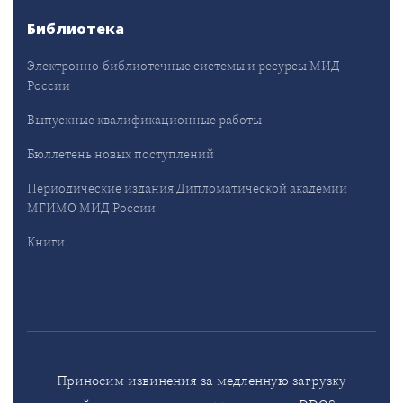
Библиотека
Электронно-библиотечные системы и ресурсы МИД
России
Выпускные квалификационные работы
Бюллетень новых поступлений
Периодические издания Дипломатической академии
МГИМО МИД России
Книги
Приносим извинения за медленную загрузку