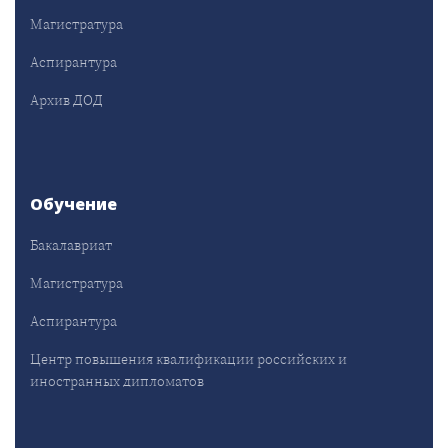
Магистратура
Аспирантура
Архив ДОД
Обучение
Бакалавриат
Магистратура
Аспирантура
Центр повышения квалификации российских и
иностранных дипломатов