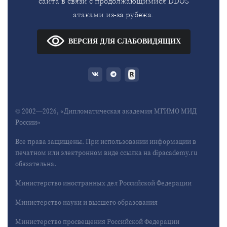
сайта в связи с продолжающимися DDOS
атаками из-за рубежа.
ВЕРСИЯ ДЛЯ СЛАБОВИДЯЩИХ
© 2002—2026, «Дипломатическая академия МГИМО МИД
России»
Все права защищены. При использовании информации в
печатном или электронном виде ссылка на dipacademy.ru
обязательна.
Министерство иностранных дел Российской Федерации
Министерство науки и высшего образования
Министерство просвещения Российской Федерации