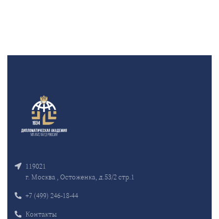
119021
г. Москва , Остоженка, д.53/2 стр.1
+7 (499) 246-18-44
Контакты