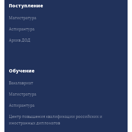
Поступление
Магистратура
Аспирантура
Архив ДОД
Обучение
Бакалавриат
Магистратура
Аспирантура
Центр повышения квалификации российских и
иностранных дипломатов