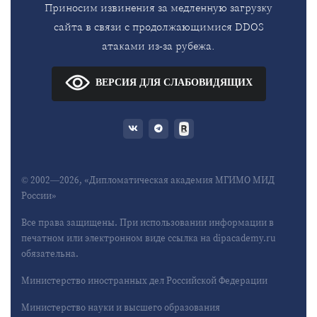
Приносим извинения за медленную загрузку
сайта в связи с продолжающимися DDOS
атаками из-за рубежа.
ВЕРСИЯ ДЛЯ СЛАБОВИДЯЩИХ
© 2002—2026, «Дипломатическая академия МГИМО МИД
России»
Все права защищены. При использовании информации в
печатном или электронном виде ссылка на dipacademy.ru
обязательна.
Министерство иностранных дел Российской Федерации
Министерство науки и высшего образования