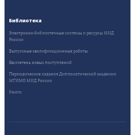
Библиотека
Электронно-библиотечные системы и ресурсы МИД
России
Выпускные квалификационные работы
Бюллетень новых поступлений
Периодические издания Дипломатической академии
МГИМО МИД России
Книги