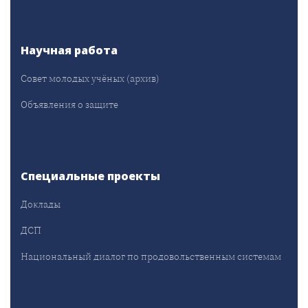
Научная работа
Совет молодых учёных (архив)
Объявления о защите
Специальные проекты
Доклады
ДСП
Национальный диалог по продовольственным системам