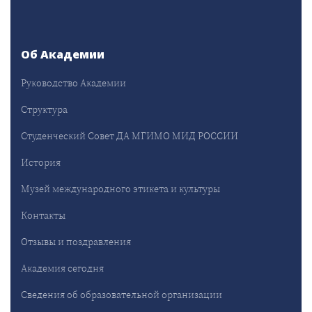
Об Академии
Руководство Академии
Структура
Студенческий Совет ДА МГИМО МИД РОССИИ
История
Музей международного этикета и культуры
Контакты
Отзывы и поздравления
Академия сегодня
Сведения об образовательной организации