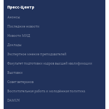
Пресс-Центр
Анонсы
Последние новости
Новости МИД
Доклады
Экспертное мнение преподавателей
Факультет подготовки кадров высшей квалификации
Выставки
Совет ветеранов
Воспитательная работа и молодёжная политика
DAMUN