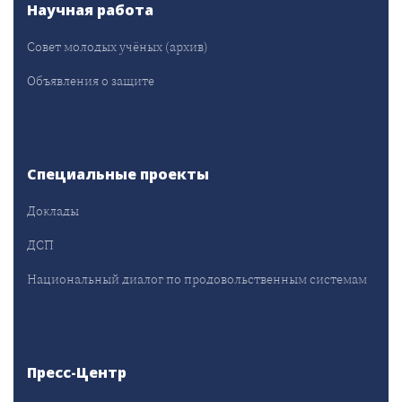
Научная работа
Совет молодых учёных (архив)
Объявления о защите
Специальные проекты
Доклады
ДСП
Национальный диалог по продовольственным системам
Пресс-Центр