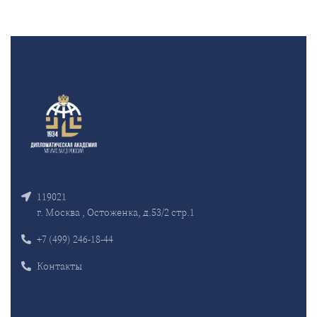
119021
г. Москва , Остоженка, д.53/2 стр.1
+7 (499) 246-18-44
Контакты