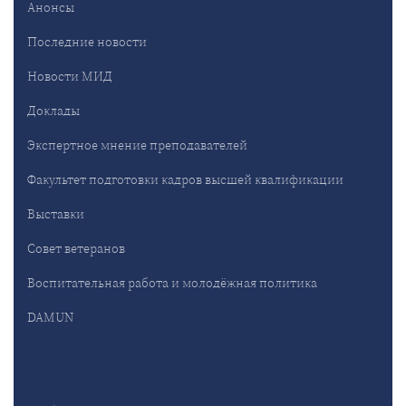
Анонсы
Последние новости
Новости МИД
Доклады
Экспертное мнение преподавателей
Факультет подготовки кадров высшей квалификации
Выставки
Совет ветеранов
Воспитательная работа и молодёжная политика
DAMUN