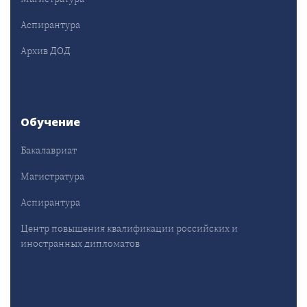
Аспирантура
Архив ДОД
Обучение
Бакалавриат
Магистратура
Аспирантура
Центр повышения квалификации российских и
иностранных дипломатов