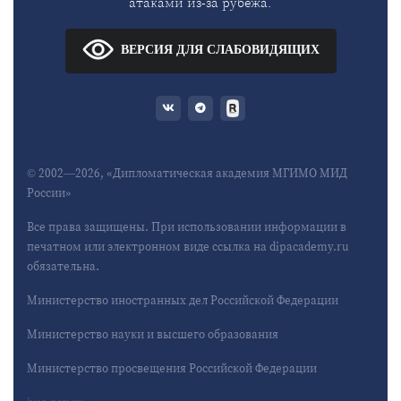
атаками из-за рубежа.
ВЕРСИЯ ДЛЯ СЛАБОВИДЯЩИХ
© 2002—2026, «Дипломатическая академия МГИМО МИД
России»
Все права защищены. При использовании информации в
печатном или электронном виде ссылка на dipacademy.ru
обязательна.
Министерство иностранных дел Российской Федерации
Министерство науки и высшего образования
Министерство просвещения Российской Федерации