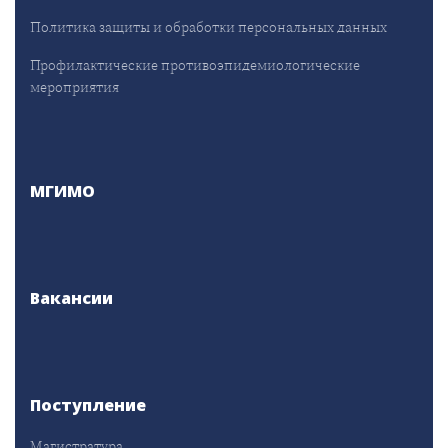
Политика защиты и обработки персональных данных
Профилактические противоэпидемиологические
мероприятия
МГИМО
Вакансии
Поступление
Магистратура