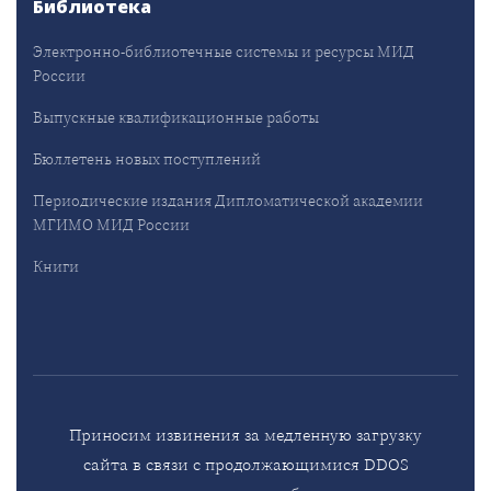
Библиотека
Электронно-библиотечные системы и ресурсы МИД
России
Выпускные квалификационные работы
Бюллетень новых поступлений
Периодические издания Дипломатической академии
МГИМО МИД России
Книги
Приносим извинения за медленную загрузку
сайта в связи с продолжающимися DDOS