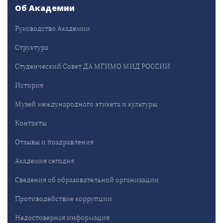
Об Академии
Руководство Академии
Структура
Студенческий Совет ДА МГИМО МИД РОССИИ
История
Музей международного этикета и культуры
Контакты
Отзывы и поздравления
Академия сегодня
Сведения об образовательной организации
Противодействие коррупции
Недостоверная информация