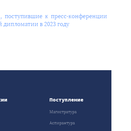
, поступившие к пресс-конференции
 дипломатии в 2023 году
сии
Поступление
Магистратура
Аспирантура