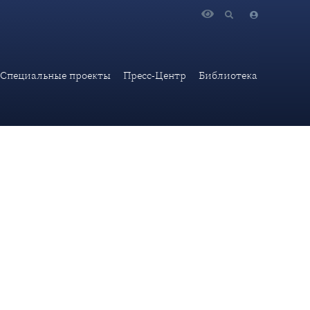
а иностранных дел России С.В.Лаврова по итогам
Специальные проекты
Пресс-Центр
Библиотека