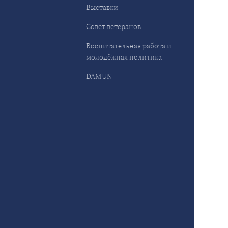
Выставки
Совет ветеранов
Воспитательная работа и
молодёжная политика
DAMUN