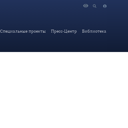
вития и перечня важнейших наукоёмких технологий»
Специальные проекты
Пресс-Центр
Библиотека