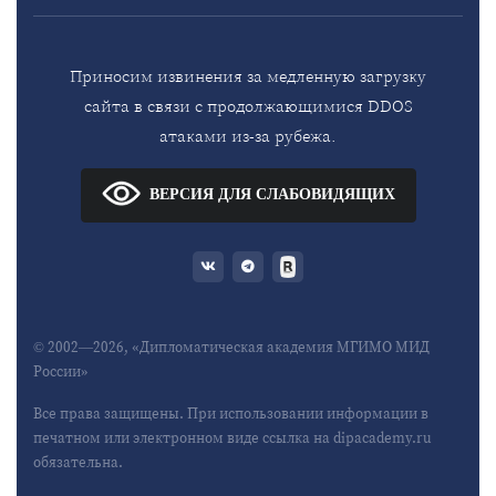
Приносим извинения за медленную загрузку
сайта в связи с продолжающимися DDOS
атаками из-за рубежа.
ВЕРСИЯ ДЛЯ СЛАБОВИДЯЩИХ
© 2002—2026, «Дипломатическая академия МГИМО МИД
России»
Все права защищены. При использовании информации в
печатном или электронном виде ссылка на dipacademy.ru
обязательна.