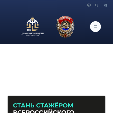
Главная
Новости и Мероприятия
Проект «Твой Ход» запускает стажерскую программу для
студентов