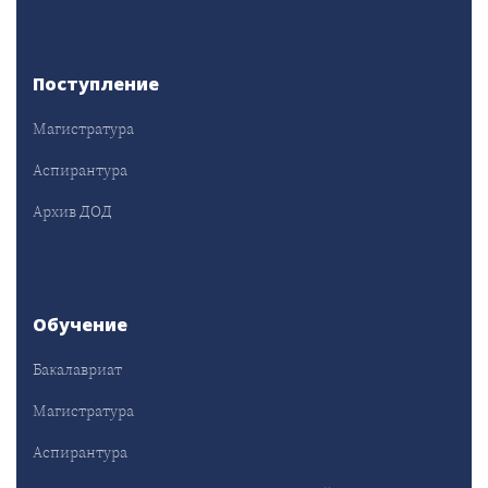
Поступление
Магистратура
Аспирантура
Архив ДОД
Обучение
Бакалавриат
Магистратура
Аспирантура