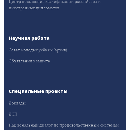
Центр повышения квалификации российских и
иностранных дипломатов
Научная работа
Совет молодых учёных (архив)
Объявления о защите
Специальные проекты
Доклады
ДСП
Национальный диалог по продовольственным системам