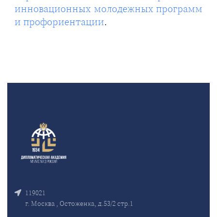
инновационных молодежных программ
и профориентации
.
119021
г. Москва , Остоженка, д.53/2 стр.1