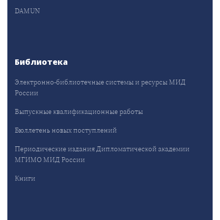
DAMUN
Библиотека
Электронно-библиотечные системы и ресурсы МИД
России
Выпускные квалификационные работы
Бюллетень новых поступлений
Периодические издания Дипломатической академии
МГИМО МИД России
Книги