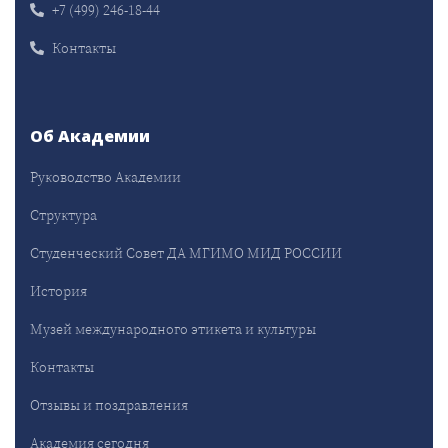
+7 (499) 246-18-44
Контакты
Об Академии
Руководство Академии
Структура
Студенческий Совет ДА МГИМО МИД РОССИИ
История
Музей международного этикета и культуры
Контакты
Отзывы и поздравления
Академия сегодня