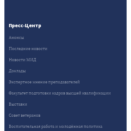
Пресс-Центр
Анонсы
Последние новости
Новости МИД
Доклады
Экспертное мнение преподавателей
Факультет подготовки кадров высшей квалификации
Выставки
Совет ветеранов
Воспитательная работа и молодёжная политика