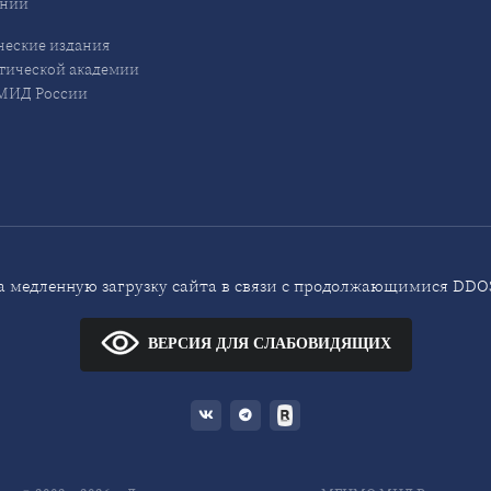
ений
еские издания
ической академии
ИД России
 медленную загрузку сайта в связи с продолжающимися DDOS
ВЕРСИЯ ДЛЯ СЛАБОВИДЯЩИХ