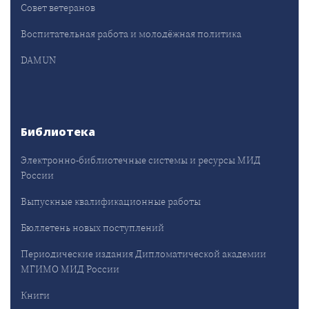
Совет ветеранов
Воспитательная работа и молодёжная политика
DAMUN
Библиотека
Электронно-библиотечные системы и ресурсы МИД
России
Выпускные квалификационные работы
Бюллетень новых поступлений
Периодические издания Дипломатической академии
МГИМО МИД России
Книги