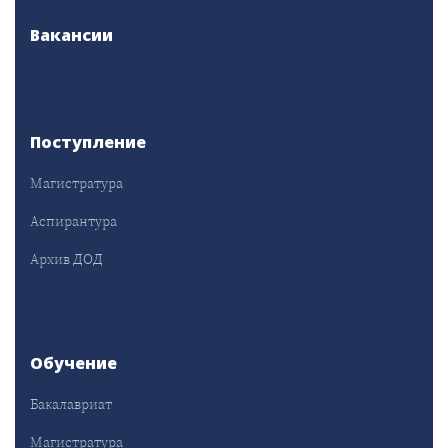
Вакансии
Поступление
Магистратура
Аспирантура
Архив ДОД
Обучение
Бакалавриат
Магистратура