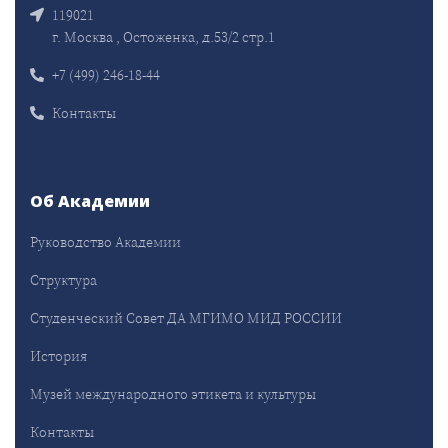
119021
г. Москва , Остоженка, д.53/2 стр.1
+7 (499) 246-18-44
Контакты
Об Академии
Руководство Академии
Структура
Студенческий Совет ДА МГИМО МИД РОССИИ
История
Музей международного этикета и культуры
Контакты