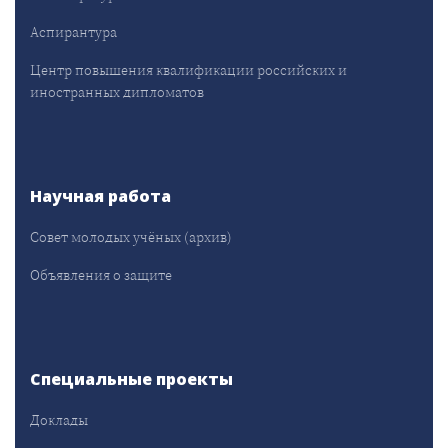
Аспирантура
Центр повышения квалификации российских и
иностранных дипломатов
Научная работа
Совет молодых учёных (архив)
Объявления о защите
Специальные проекты
Доклады