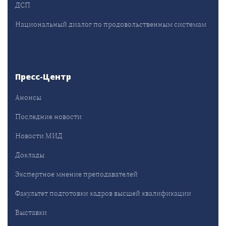
ДСП
Национальный диалог по продовольственным системам
Пресс-Центр
Анонсы
Последние новости
Новости МИД
Доклады
Экспертное мнение преподавателей
Факультет подготовки кадров высшей квалификации
Выставки