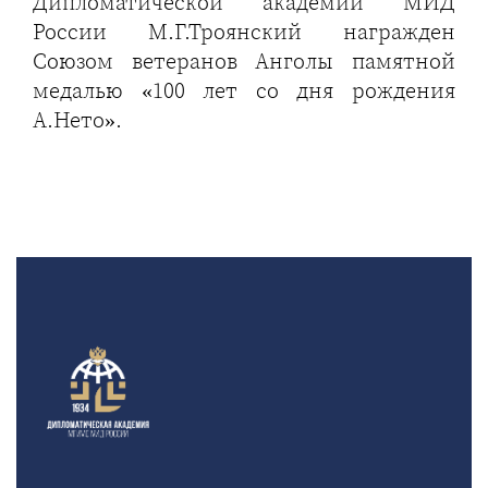
Дипломатической академии МИД
России М.Г.Троянский награжден
Союзом ветеранов Анголы памятной
медалью «100 лет со дня рождения
А.Нето».