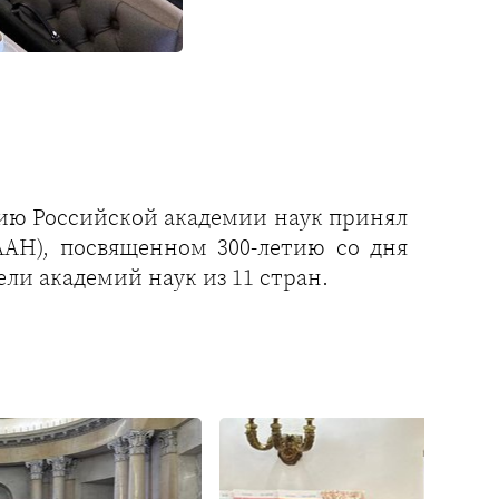
нию Российской академии наук принял
ААН), посвященном 300-летию со дня
ли академий наук из 11 стран.