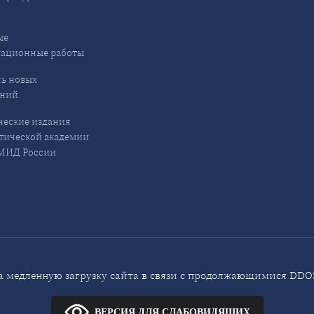
ые
кационные работы
ь новых
ений
еские издания
ической академии
ИД России
 медленную загрузку сайта в связи с продолжающимися DDOS
ВЕРСИЯ ДЛЯ СЛАБОВИДЯЩИХ