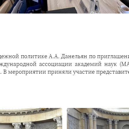
дежной политике А.А. Данельян по приглаше
еждународной ассоциации академий наук (М
. В мероприятии приняли участие представите