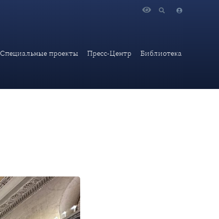
заседании Совета Международной ассоциации академий наук
Специальные проекты
Пресс-Центр
Библиотека