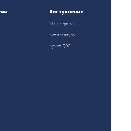
сии
Поступление
Магистратура
Аспирантура
Архив ДОД