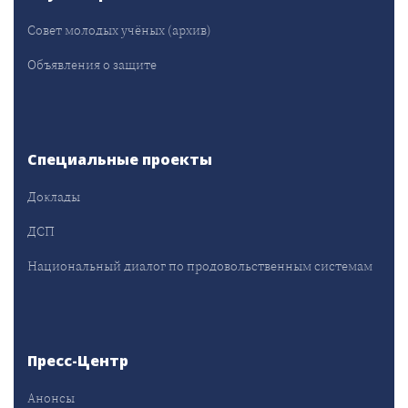
Совет молодых учёных (архив)
Объявления о защите
Специальные проекты
Доклады
ДСП
Национальный диалог по продовольственным системам
Пресс-Центр
Анонсы