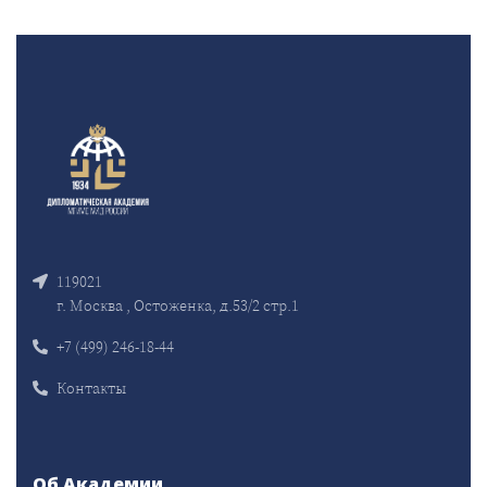
119021
г. Москва , Остоженка, д.53/2 стр.1
+7 (499) 246-18-44
Контакты
Об Академии