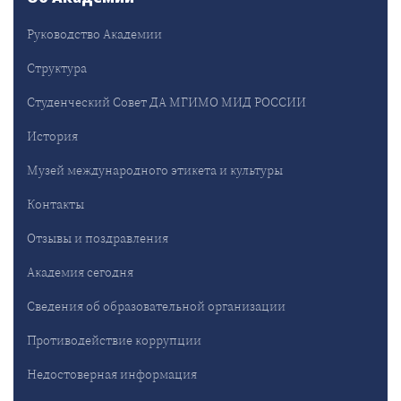
Руководство Академии
Структура
Студенческий Совет ДА МГИМО МИД РОССИИ
История
Музей международного этикета и культуры
Контакты
Отзывы и поздравления
Академия сегодня
Сведения об образовательной организации
Противодействие коррупции
Недостоверная информация