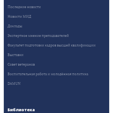
Последние новости
Новости МИД
Доклады
Экспертное мнение преподавателей
Факультет подготовки кадров высшей квалификации
Выставки
Совет ветеранов
Воспитательная работа и молодёжная политика
DAMUN
Библиотека