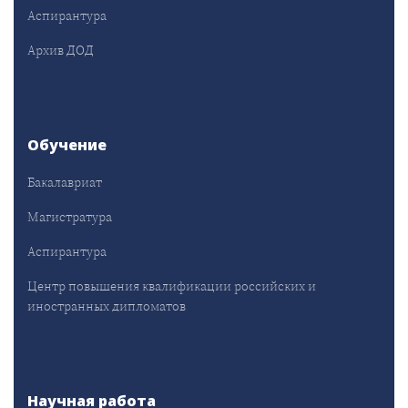
Аспирантура
Архив ДОД
Обучение
Бакалавриат
Магистратура
Аспирантура
Центр повышения квалификации российских и
иностранных дипломатов
Научная работа