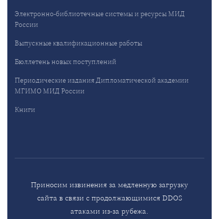
Электронно-библиотечные системы и ресурсы МИД
России
Выпускные квалификационные работы
Бюллетень новых поступлений
Периодические издания Дипломатической академии
МГИМО МИД России
Книги
Приносим извинения за медленную загрузку
сайта в связи с продолжающимися DDOS
атаками из-за рубежа.