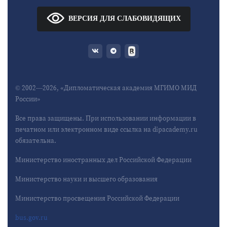
ВЕРСИЯ ДЛЯ СЛАБОВИДЯЩИХ
© 2002—2026, «Дипломатическая академия МГИМО МИД
России»
Все права защищены. При использовании информации в
печатном или электронном виде ссылка на dipacademy.ru
обязательна.
Министерство иностранных дел Российской Федерации
Министерство науки и высшего образования
Министерство просвещения Российской Федерации
bus.gov.ru