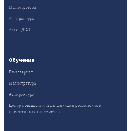
Магистратура
Аспирантура
Архив ДОД
Обучение
Бакалавриат
Магистратура
Аспирантура
Центр повышения квалификации российских и
иностранных дипломатов