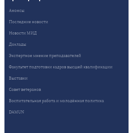
Анонсы
Последние новости
Новости МИД
Доклады
Экспертное мнение преподавателей
Факультет подготовки кадров высшей квалификации
Выставки
Совет ветеранов
Воспитательная работа и молодёжная политика
DAMUN