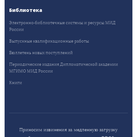
Библиотека
Электронно-библиотечные системы и ресурсы МИД
России
Выпускные квалификационные работы
Бюллетень новых поступлений
Периодические издания Дипломатической академии
МГИМО МИД России
Книги
Приносим извинения за медленную загрузку