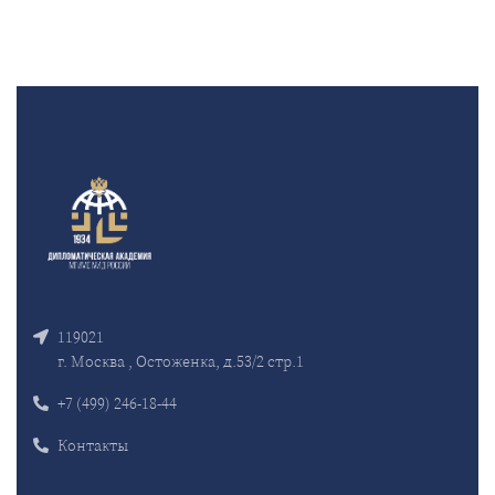
119021
г. Москва , Остоженка, д.53/2 стр.1
+7 (499) 246-18-44
Контакты