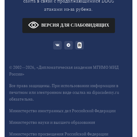
сайта в связи с продолжающимися DDOS
атаками из-за рубежа.
ВЕРСИЯ ДЛЯ СЛАБОВИДЯЩИХ
© 2002—2026, «Дипломатическая академия МГИМО МИД
России»
Все права защищены. При использовании информации в
печатном или электронном виде ссылка на dipacademy.ru
обязательна.
Министерство иностранных дел Российской Федерации
Министерство науки и высшего образования
Министерство просвещения Российской Федерации