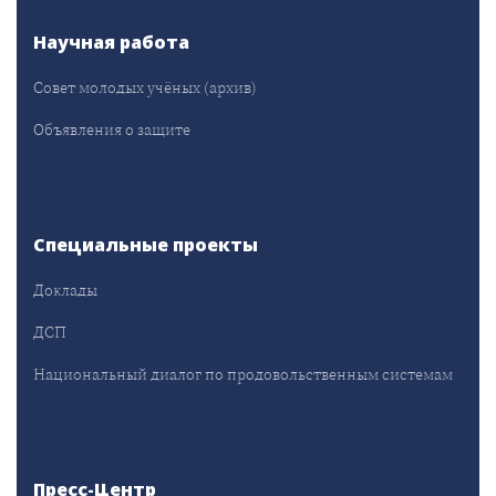
Научная работа
Совет молодых учёных (архив)
Объявления о защите
Специальные проекты
Доклады
ДСП
Национальный диалог по продовольственным системам
Пресс-Центр