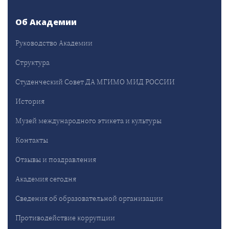
Об Академии
Руководство Академии
Структура
Студенческий Совет ДА МГИМО МИД РОССИИ
История
Музей международного этикета и культуры
Контакты
Отзывы и поздравления
Академия сегодня
Сведения об образовательной организации
Противодействие коррупции