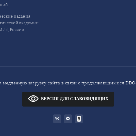
ений
еские издания
ической академии
ИД России
 медленную загрузку сайта в связи с продолжающимися DDOS
ВЕРСИЯ ДЛЯ СЛАБОВИДЯЩИХ