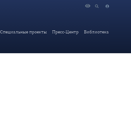
ости США сквозит нежелание договариваться и вести
Специальные проекты
Пресс-Центр
Библиотека