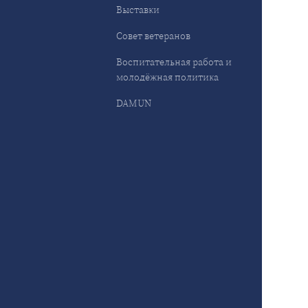
Выставки
Совет ветеранов
Воспитательная работа и
молодёжная политика
DAMUN