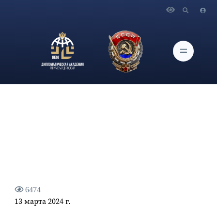
Главная
Новости и Мероприятия
Статья проректора Дипломатической академии МИД
России О.Г.Карповича "Мир с гарантиями"
6474
13 марта 2024 г.