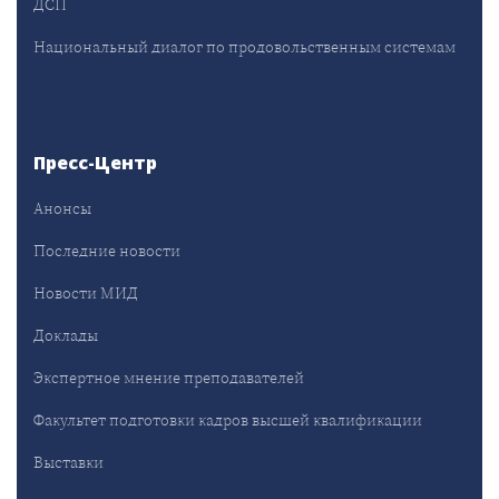
ДСП
Национальный диалог по продовольственным системам
Пресс-Центр
Анонсы
Последние новости
Новости МИД
Доклады
Экспертное мнение преподавателей
Факультет подготовки кадров высшей квалификации
Выставки