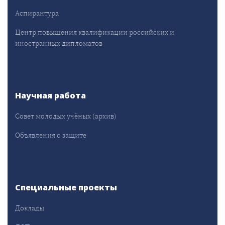
Аспирантура
Центр повышения квалификации российских и
иностранных дипломатов
Научная работа
Совет молодых учёных (архив)
Объявления о защите
Специальные проекты
Доклады