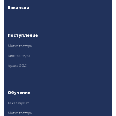
Вакансии
Поступление
Магистратура
Аспирантура
Архив ДОД
Обучение
Бакалавриат
Магистратура