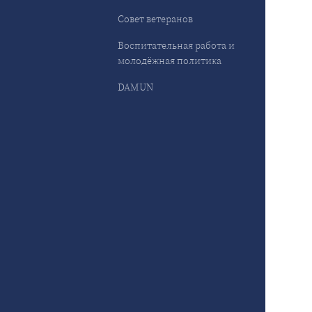
Совет ветеранов
Воспитательная работа и
молодёжная политика
DAMUN