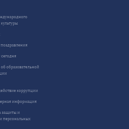
ждународного
 культуры
ы
 поздравления
 сегодня
 об образовательной
ции
ействие коррупции
ерная информация
 защиты и
и персональных