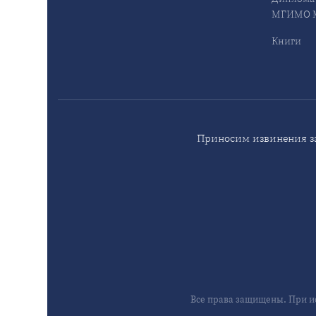
МГИМО М
Книги
Приносим извинения за
Все права защищены. При и