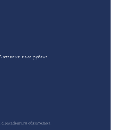
 атаками из-за рубежа.
dipacademy.ru обязательна.