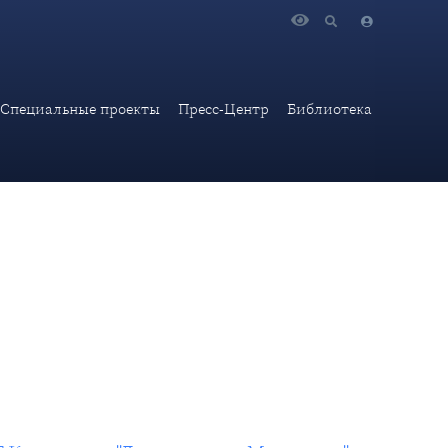
ча "Ловушка для Молдавии" в газете "Известия".
Специальные проекты
Пресс-Центр
Библиотека