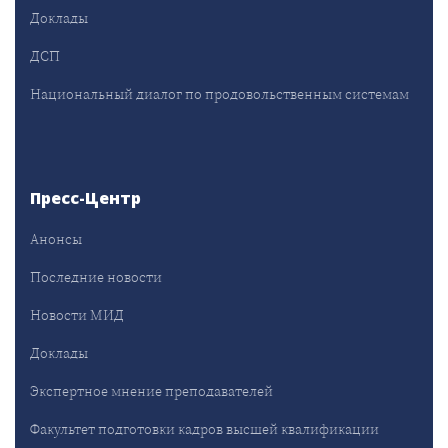
Доклады
ДСП
Национальный диалог по продовольственным системам
Пресс-Центр
Анонсы
Последние новости
Новости МИД
Доклады
Экспертное мнение преподавателей
Факультет подготовки кадров высшей квалификации