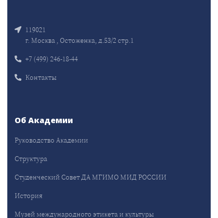
119021
г. Москва , Остоженка, д.53/2 стр.1
+7 (499) 246-18-44
Контакты
Об Академии
Руководство Академии
Структура
Студенческий Совет ДА МГИМО МИД РОССИИ
История
Музей международного этикета и культуры