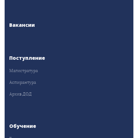
Вакансии
Поступление
Магистратура
Аспирантура
Архив ДОД
Обучение