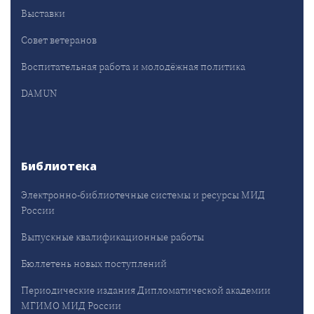
Выставки
Совет ветеранов
Воспитательная работа и молодёжная политика
DAMUN
Библиотека
Электронно-библиотечные системы и ресурсы МИД
России
Выпускные квалификационные работы
Бюллетень новых поступлений
Периодические издания Дипломатической академии
МГИМО МИД России