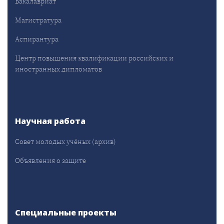
Бакалавриат
Магистратура
Аспирантура
Центр повышения квалификации российских и
иностранных дипломатов
Научная работа
Совет молодых учёных (архив)
Объявления о защите
Специальные проекты