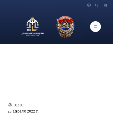
Главная
Новости и Мероприятия
Статья проректоров Дипломатической академии МИД
России М.Г.Троянского и О.Г.Карповича "Станет ли
Приднестровье новой ареной сражений гибридной войны"
10316
28 апреля 2022 г.