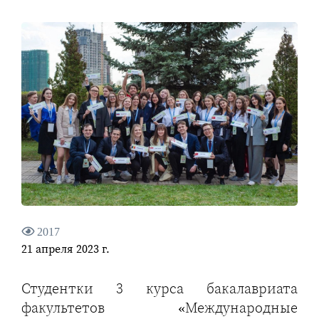
2017
21 апреля 2023 г.
Студентки 3 курса бакалавриата
факультетов «Международные