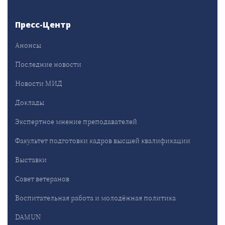
Пресс-Центр
Анонсы
Последние новости
Новости МИД
Доклады
Экспертное мнение преподавателей
Факультет подготовки кадров высшей квалификации
Выставки
Совет ветеранов
Воспитательная работа и молодёжная политика
DAMUN