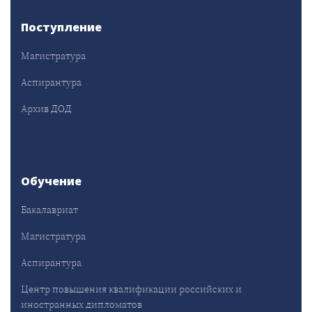
Поступление
Магистратура
Аспирантура
Архив ДОД
Обучение
Бакалавриат
Магистратура
Аспирантура
Центр повышения квалификации российских и
иностранных дипломатов