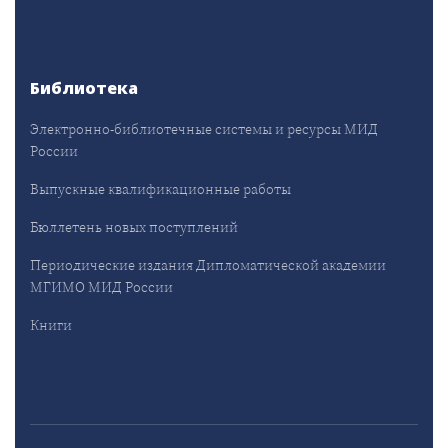
Библиотека
Электронно-библиотечные системы и ресурсы МИД
России
Выпускные квалификационные работы
Бюллетень новых поступлений
Периодические издания Дипломатической академии
МГИМО МИД России
Книги