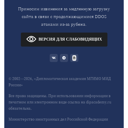
Приносим извинения за медленную загрузку
сайта в связи с продолжающимися DDOS
атаками из-за рубежа.
ВЕРСИЯ ДЛЯ СЛАБОВИДЯЩИХ
© 2002—2026, «Дипломатическая академия МГИМО МИД
России»
Все права защищены. При использовании информации в
печатном или электронном виде ссылка на dipacademy.ru
обязательна.
Министерство иностранных дел Российской Федерации