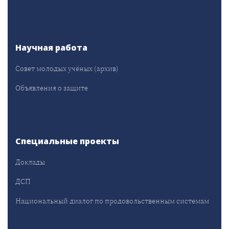
Научная работа
Совет молодых учёных (архив)
Объявления о защите
Специальные проекты
Доклады
ДСП
Национальный диалог по продовольственным системам