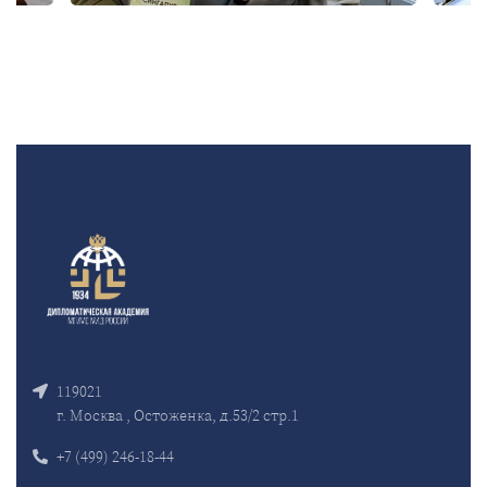
119021
г. Москва , Остоженка, д.53/2 стр.1
+7 (499) 246-18-44