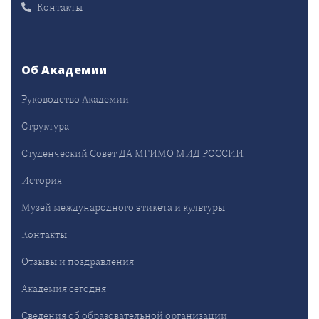
Контакты
Об Академии
Руководство Академии
Структура
Студенческий Совет ДА МГИМО МИД РОССИИ
История
Музей международного этикета и культуры
Контакты
Отзывы и поздравления
Академия сегодня
Сведения об образовательной организации